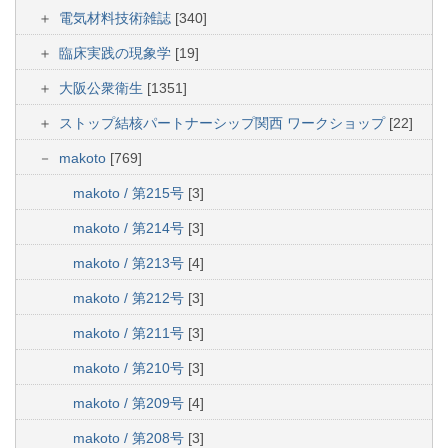
電気材料技術雑誌
[340]
臨床実践の現象学
[19]
大阪公衆衛生
[1351]
ストップ結核パートナーシップ関西 ワークショップ
[22]
makoto
[769]
makoto / 第215号
[3]
makoto / 第214号
[3]
makoto / 第213号
[4]
makoto / 第212号
[3]
makoto / 第211号
[3]
makoto / 第210号
[3]
makoto / 第209号
[4]
makoto / 第208号
[3]