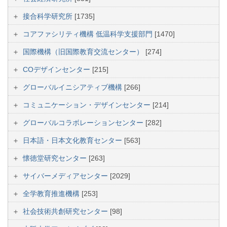
接合科学研究所
[1735]
コアファシリティ機構 低温科学支援部門
[1470]
国際機構（旧国際教育交流センター）
[274]
COデザインセンター
[215]
グローバルイニシアティブ機構
[266]
コミュニケーション・デザインセンター
[214]
グローバルコラボレーションセンター
[282]
日本語・日本文化教育センター
[563]
懐徳堂研究センター
[263]
サイバーメディアセンター
[2029]
全学教育推進機構
[253]
社会技術共創研究センター
[98]