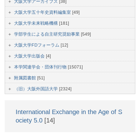
大阪大学アーカイブズ
[38]
大阪大学五十年史資料編集室
[49]
大阪大学未来戦略機構
[181]
学部学生による自主研究奨励事業
[549]
大阪大学FDフォーラム
[12]
大阪大学出版会
[4]
本学関連学会・団体刊行物
[15071]
附属図書館
[51]
（旧）大阪外国語大学
[2324]
International Exchange in the Age of S
ociety 5.0
[14]