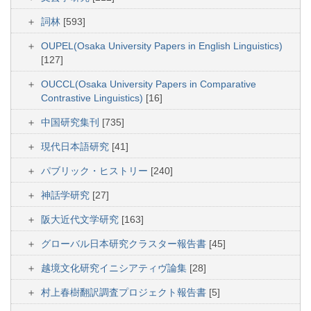
詞林
[593]
OUPEL(Osaka University Papers in English Linguistics)
[127]
OUCCL(Osaka University Papers in Comparative
Contrastive Linguistics)
[16]
中国研究集刊
[735]
現代日本語研究
[41]
パブリック・ヒストリー
[240]
神話学研究
[27]
阪大近代文学研究
[163]
グローバル日本研究クラスター報告書
[45]
越境文化研究イニシアティヴ論集
[28]
村上春樹翻訳調査プロジェクト報告書
[5]