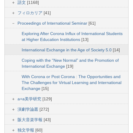
語文
[1168]
フィロカリア
[41]
Proceedings of International Seminar
[61]
Exploring After Corona Influx of International Students
at Higher Education Institutions
[13]
International Exchange in the Age of Society 5.0
[14]
Coping with the “New Normal” and the Promotion of
International Exchange
[19]
With Corona or Post Corona : The Opportunities and
The Challenges for Virtual Learning and International
Exchange
[15]
a+a美学研究
[129]
演劇学論叢
[272]
阪大音楽学報
[43]
独文学報
[60]