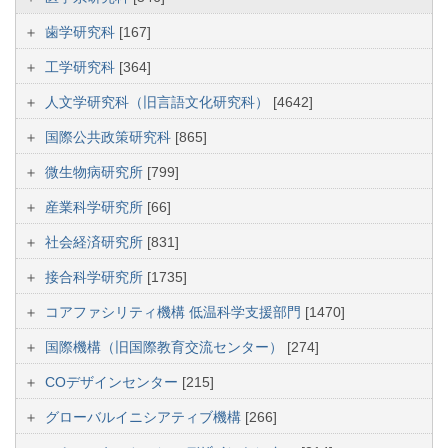
歯学研究科
[167]
工学研究科
[364]
人文学研究科（旧言語文化研究科）
[4642]
国際公共政策研究科
[865]
微生物病研究所
[799]
産業科学研究所
[66]
社会経済研究所
[831]
接合科学研究所
[1735]
コアファシリティ機構 低温科学支援部門
[1470]
国際機構（旧国際教育交流センター）
[274]
COデザインセンター
[215]
グローバルイニシアティブ機構
[266]