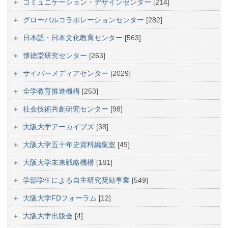
コミュニケーション・デザインセンター
[214]
グローバルコラボレーションセンター
[282]
日本語・日本文化教育センター
[563]
懐徳堂研究センター
[263]
サイバーメディアセンター
[2029]
全学教育推進機構
[253]
社会技術共創研究センター
[98]
大阪大学アーカイブズ
[38]
大阪大学五十年史資料編集室
[49]
大阪大学未来戦略機構
[181]
学部学生による自主研究奨励事業
[549]
大阪大学FDフォーラム
[12]
大阪大学出版会
[4]