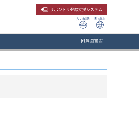
リポジトリ
登録支援システム
入力補助
English
附属図書館