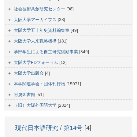
社会技術共創研究センター
[98]
大阪大学アーカイブズ
[38]
大阪大学五十年史資料編集室
[49]
大阪大学未来戦略機構
[181]
学部学生による自主研究奨励事業
[549]
大阪大学FDフォーラム
[12]
大阪大学出版会
[4]
本学関連学会・団体刊行物
[15071]
附属図書館
[51]
（旧）大阪外国語大学
[2324]
現代日本語研究 / 第14号
[4]