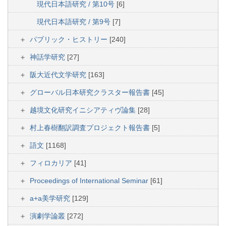
現代日本語研究 / 第10号
[6]
現代日本語研究 / 第9号
[7]
パブリック・ヒストリー
[240]
神話学研究
[27]
阪大近代文学研究
[163]
グローバル日本研究クラスター報告書
[45]
越境文化研究イニシアティヴ論集
[28]
村上春樹翻訳調査プロジェクト報告書
[5]
語文
[1168]
フィロカリア
[41]
Proceedings of International Seminar
[61]
a+a美学研究
[129]
演劇学論叢
[272]