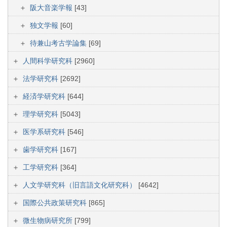
阪大音楽学報
[43]
独文学報
[60]
待兼山考古学論集
[69]
人間科学研究科
[2960]
法学研究科
[2692]
経済学研究科
[644]
理学研究科
[5043]
医学系研究科
[546]
歯学研究科
[167]
工学研究科
[364]
人文学研究科（旧言語文化研究科）
[4642]
国際公共政策研究科
[865]
微生物病研究所
[799]