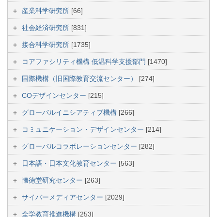
産業科学研究所
[66]
社会経済研究所
[831]
接合科学研究所
[1735]
コアファシリティ機構 低温科学支援部門
[1470]
国際機構（旧国際教育交流センター）
[274]
COデザインセンター
[215]
グローバルイニシアティブ機構
[266]
コミュニケーション・デザインセンター
[214]
グローバルコラボレーションセンター
[282]
日本語・日本文化教育センター
[563]
懐徳堂研究センター
[263]
サイバーメディアセンター
[2029]
全学教育推進機構
[253]