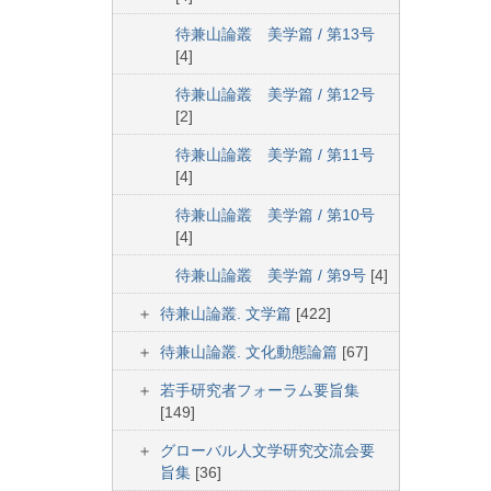
待兼山論叢 美学篇 / 第13号
[4]
待兼山論叢 美学篇 / 第12号
[2]
待兼山論叢 美学篇 / 第11号
[4]
待兼山論叢 美学篇 / 第10号
[4]
待兼山論叢 美学篇 / 第9号
[4]
待兼山論叢. 文学篇
[422]
待兼山論叢. 文化動態論篇
[67]
若手研究者フォーラム要旨集
[149]
グローバル人文学研究交流会要
旨集
[36]