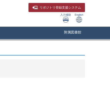
リポジトリ
登録支援システム
入力補助
English
附属図書館