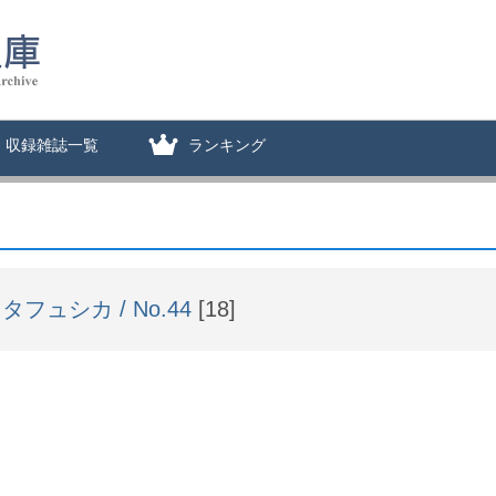
収録雑誌一覧
ランキング
タフュシカ / No.44
[18]