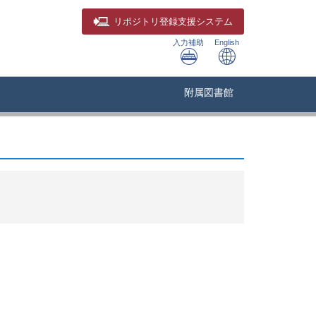
リポジトリ
登録支援システム
入力補助
English
附属図書館