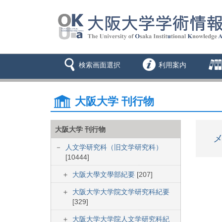
検索画面選択
利用案内
大阪大学 刊行物
大阪大学 刊行物
メ
人文学研究科（旧文学研究科）
[10444]
大阪大學文學部紀要
[207]
大阪大学大学院文学研究科紀要
[329]
大阪大学大学院人文学研究科紀