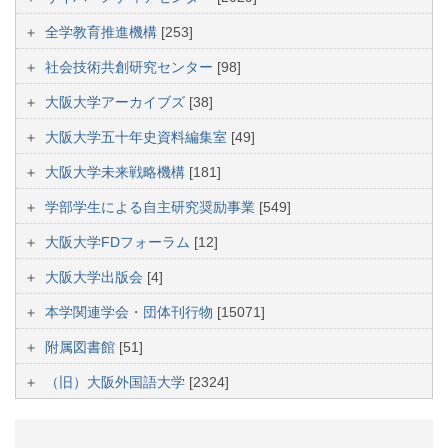
全学教育推進機構
[253]
社会技術共創研究センター
[98]
大阪大学アーカイブズ
[38]
大阪大学五十年史資料編集室
[49]
大阪大学未来戦略機構
[181]
学部学生による自主研究奨励事業
[549]
大阪大学FDフォーラム
[12]
大阪大学出版会
[4]
本学関連学会・団体刊行物
[15071]
附属図書館
[51]
（旧）大阪外国語大学
[2324]