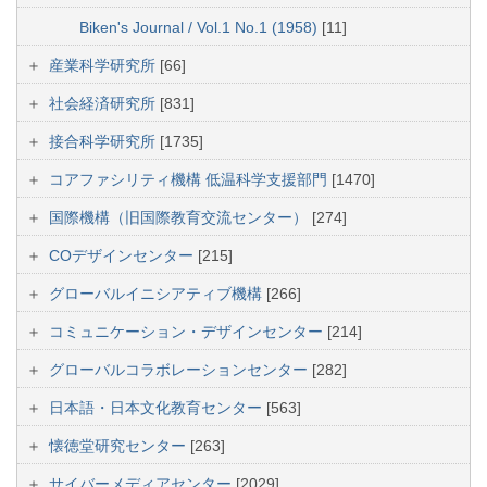
Biken's Journal / Vol.1 No.1 (1958)
[11]
産業科学研究所
[66]
社会経済研究所
[831]
接合科学研究所
[1735]
コアファシリティ機構 低温科学支援部門
[1470]
国際機構（旧国際教育交流センター）
[274]
COデザインセンター
[215]
グローバルイニシアティブ機構
[266]
コミュニケーション・デザインセンター
[214]
グローバルコラボレーションセンター
[282]
日本語・日本文化教育センター
[563]
懐徳堂研究センター
[263]
サイバーメディアセンター
[2029]