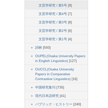
文芸学研究 / 第5号
[9]
文芸学研究 / 第4号
[7]
文芸学研究 / 第3号
[8]
文芸学研究 / 第2号
[6]
文芸学研究 / 第1号
[4]
詞林
[593]
OUPEL(Osaka University Papers
in English Linguistics)
[127]
OUCCL(Osaka University
Papers in Comparative
Contrastive Linguistics)
[16]
中国研究集刊
[735]
現代日本語研究
[41]
パブリック・ヒストリー
[240]