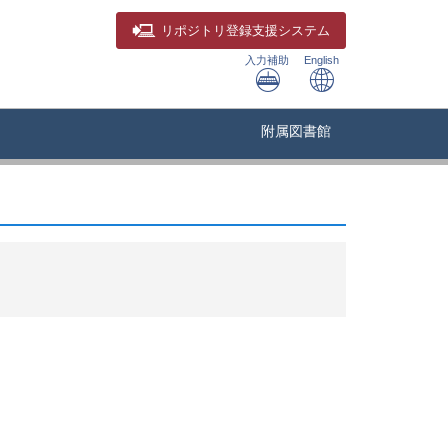
リポジトリ
登録支援システム
入力補助
English
附属図書館