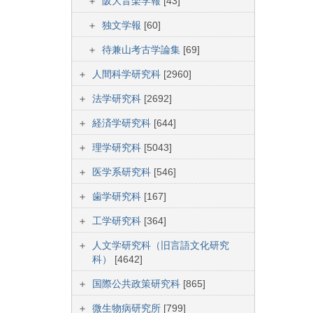
阪大音楽学報
[43]
独文学報
[60]
待兼山考古学論集
[69]
人間科学研究科
[2960]
法学研究科
[2692]
経済学研究科
[644]
理学研究科
[5043]
医学系研究科
[546]
歯学研究科
[167]
工学研究科
[364]
人文学研究科（旧言語文化研究
科）
[4642]
国際公共政策研究科
[865]
微生物病研究所
[799]