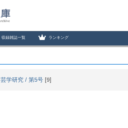
収録雑誌一覧
ランキング
芸学研究 / 第5号
[9]