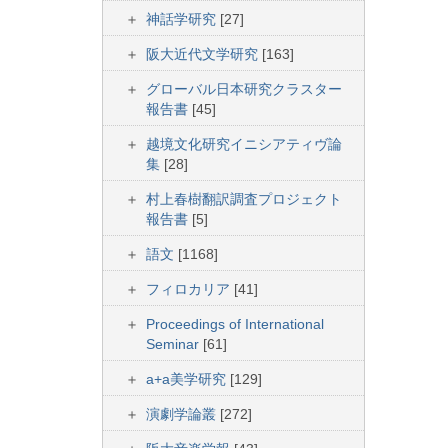
神話学研究
[27]
阪大近代文学研究
[163]
グローバル日本研究クラスター
報告書
[45]
越境文化研究イニシアティヴ論
集
[28]
村上春樹翻訳調査プロジェクト
報告書
[5]
語文
[1168]
フィロカリア
[41]
Proceedings of International
Seminar
[61]
a+a美学研究
[129]
演劇学論叢
[272]