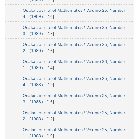
Osaka Journal of Mathematics / Volume 26, Number
4 (1989）
[16]
Osaka Journal of Mathematics / Volume 26, Number
3 (1989）
[18]
Osaka Journal of Mathematics / Volume 26, Number
2 (1989）
[16]
Osaka Journal of Mathematics / Volume 26, Number
1 (1989）
[14]
Osaka Journal of Mathematics / Volume 25, Number
4 (1988）
[19]
Osaka Journal of Mathematics / Volume 25, Number
3 (1988）
[16]
Osaka Journal of Mathematics / Volume 25, Number
2 (1988）
[12]
Osaka Journal of Mathematics / Volume 25, Number
1 (1988）
[19]