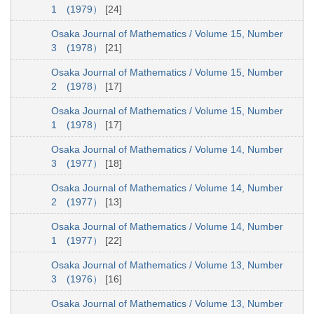
1 (1979）
[24]
Osaka Journal of Mathematics / Volume 15, Number
3 (1978）
[21]
Osaka Journal of Mathematics / Volume 15, Number
2 (1978）
[17]
Osaka Journal of Mathematics / Volume 15, Number
1 (1978）
[17]
Osaka Journal of Mathematics / Volume 14, Number
3 (1977）
[18]
Osaka Journal of Mathematics / Volume 14, Number
2 (1977）
[13]
Osaka Journal of Mathematics / Volume 14, Number
1 (1977）
[22]
Osaka Journal of Mathematics / Volume 13, Number
3 (1976）
[16]
Osaka Journal of Mathematics / Volume 13, Number