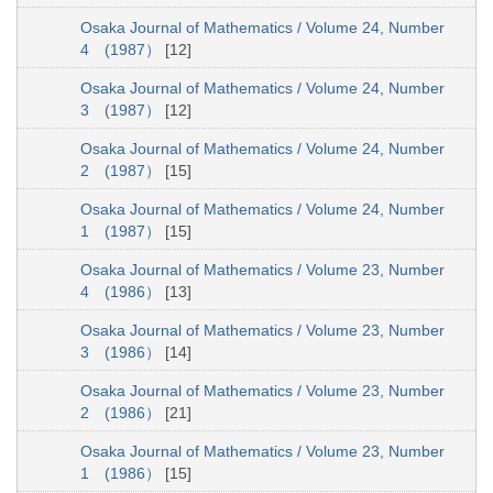
Osaka Journal of Mathematics / Volume 24, Number
4 (1987）
[12]
Osaka Journal of Mathematics / Volume 24, Number
3 (1987）
[12]
Osaka Journal of Mathematics / Volume 24, Number
2 (1987）
[15]
Osaka Journal of Mathematics / Volume 24, Number
1 (1987）
[15]
Osaka Journal of Mathematics / Volume 23, Number
4 (1986）
[13]
Osaka Journal of Mathematics / Volume 23, Number
3 (1986）
[14]
Osaka Journal of Mathematics / Volume 23, Number
2 (1986）
[21]
Osaka Journal of Mathematics / Volume 23, Number
1 (1986）
[15]