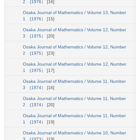
2 (1976）
[16]
Osaka Journal of Mathematics / Volume 13, Number
1 (1976）
[15]
Osaka Journal of Mathematics / Volume 12, Number
3 (1975）
[20]
Osaka Journal of Mathematics / Volume 12, Number
2 (1975）
[23]
Osaka Journal of Mathematics / Volume 12, Number
1 (1975）
[17]
Osaka Journal of Mathematics / Volume 11, Number
3 (1974）
[16]
Osaka Journal of Mathematics / Volume 11, Number
2 (1974）
[20]
Osaka Journal of Mathematics / Volume 11, Number
1 (1974）
[19]
Osaka Journal of Mathematics / Volume 10, Number
3 (1973）
[19]