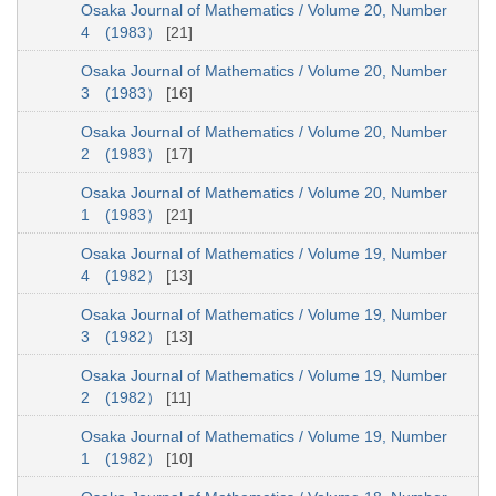
Osaka Journal of Mathematics / Volume 20, Number
4 (1983）
[21]
Osaka Journal of Mathematics / Volume 20, Number
3 (1983）
[16]
Osaka Journal of Mathematics / Volume 20, Number
2 (1983）
[17]
Osaka Journal of Mathematics / Volume 20, Number
1 (1983）
[21]
Osaka Journal of Mathematics / Volume 19, Number
4 (1982）
[13]
Osaka Journal of Mathematics / Volume 19, Number
3 (1982）
[13]
Osaka Journal of Mathematics / Volume 19, Number
2 (1982）
[11]
Osaka Journal of Mathematics / Volume 19, Number
1 (1982）
[10]