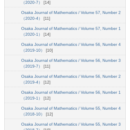
（2020-7）
[14]
Osaka Journal of Mathematics / Volume 57, Number 2
（2020-4）
[11]
Osaka Journal of Mathematics / Volume 57, Number 1
（2020-1）
[14]
Osaka Journal of Mathematics / Volume 56, Number 4
（2019-10）
[10]
Osaka Journal of Mathematics / Volume 56, Number 3
（2019-7）
[11]
Osaka Journal of Mathematics / Volume 56, Number 2
（2019-4）
[12]
Osaka Journal of Mathematics / Volume 56, Number 1
（2019-1）
[12]
Osaka Journal of Mathematics / Volume 55, Number 4
（2018-10）
[12]
Osaka Journal of Mathematics / Volume 55, Number 3
（2018-7）
[10]