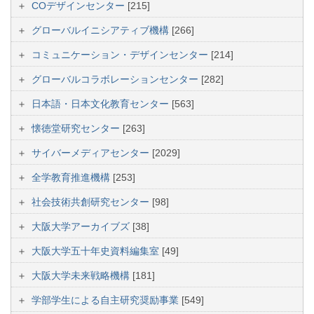
COデザインセンター
[215]
グローバルイニシアティブ機構
[266]
コミュニケーション・デザインセンター
[214]
グローバルコラボレーションセンター
[282]
日本語・日本文化教育センター
[563]
懐徳堂研究センター
[263]
サイバーメディアセンター
[2029]
全学教育推進機構
[253]
社会技術共創研究センター
[98]
大阪大学アーカイブズ
[38]
大阪大学五十年史資料編集室
[49]
大阪大学未来戦略機構
[181]
学部学生による自主研究奨励事業
[549]