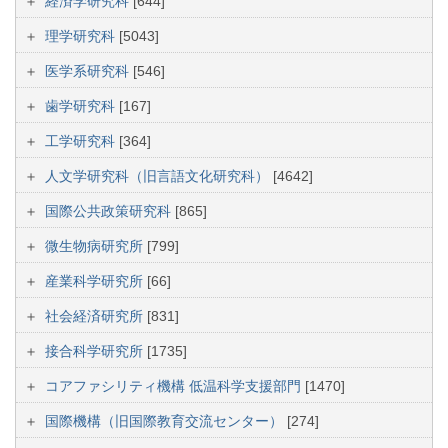
経済学研究科
[644]
理学研究科
[5043]
医学系研究科
[546]
歯学研究科
[167]
工学研究科
[364]
人文学研究科（旧言語文化研究科）
[4642]
国際公共政策研究科
[865]
微生物病研究所
[799]
産業科学研究所
[66]
社会経済研究所
[831]
接合科学研究所
[1735]
コアファシリティ機構 低温科学支援部門
[1470]
国際機構（旧国際教育交流センター）
[274]