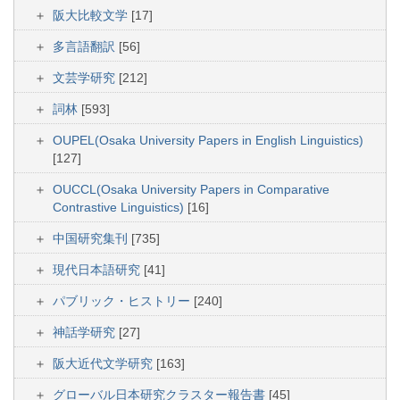
阪大比較文学
[17]
多言語翻訳
[56]
文芸学研究
[212]
詞林
[593]
OUPEL(Osaka University Papers in English Linguistics)
[127]
OUCCL(Osaka University Papers in Comparative
Contrastive Linguistics)
[16]
中国研究集刊
[735]
現代日本語研究
[41]
パブリック・ヒストリー
[240]
神話学研究
[27]
阪大近代文学研究
[163]
グローバル日本研究クラスター報告書
[45]