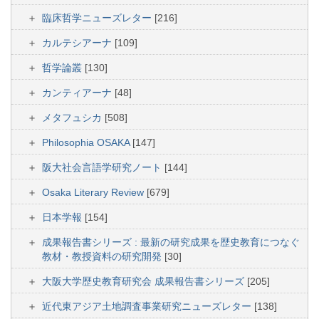
臨床哲学ニューズレター
[216]
カルテシアーナ
[109]
哲学論叢
[130]
カンティアーナ
[48]
メタフュシカ
[508]
Philosophia OSAKA
[147]
阪大社会言語学研究ノート
[144]
Osaka Literary Review
[679]
日本学報
[154]
成果報告書シリーズ : 最新の研究成果を歴史教育につなぐ
教材・教授資料の研究開発
[30]
大阪大学歴史教育研究会 成果報告書シリーズ
[205]
近代東アジア土地調査事業研究ニューズレター
[138]