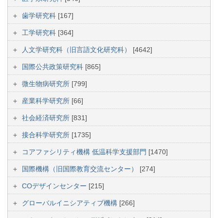
歯学研究科
[167]
工学研究科
[364]
人文学研究科（旧言語文化研究科）
[4642]
国際公共政策研究科
[865]
微生物病研究所
[799]
産業科学研究所
[66]
社会経済研究所
[831]
接合科学研究所
[1735]
コアファシリティ機構 低温科学支援部門
[1470]
国際機構（旧国際教育交流センター）
[274]
COデザインセンター
[215]
グローバルイニシアティブ機構
[266]