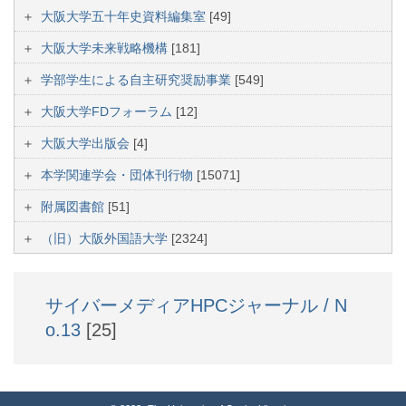
大阪大学五十年史資料編集室
[49]
大阪大学未来戦略機構
[181]
学部学生による自主研究奨励事業
[549]
大阪大学FDフォーラム
[12]
大阪大学出版会
[4]
本学関連学会・団体刊行物
[15071]
附属図書館
[51]
（旧）大阪外国語大学
[2324]
サイバーメディアHPCジャーナル / N
o.13
[25]