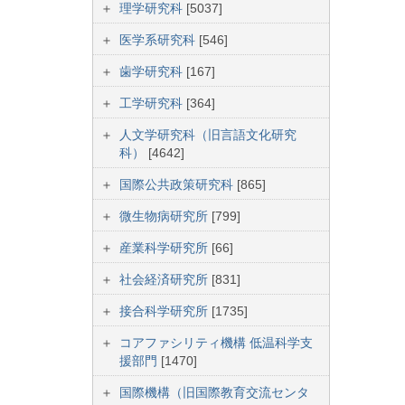
理学研究科
[5037]
医学系研究科
[546]
歯学研究科
[167]
工学研究科
[364]
人文学研究科（旧言語文化研究
科）
[4642]
国際公共政策研究科
[865]
微生物病研究所
[799]
産業科学研究所
[66]
社会経済研究所
[831]
接合科学研究所
[1735]
コアファシリティ機構 低温科学支
援部門
[1470]
国際機構（旧国際教育交流センタ