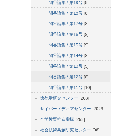
間谷論集 / 第19号
[5]
間谷論集 / 第18号
[8]
間谷論集 / 第17号
[8]
間谷論集 / 第16号
[9]
間谷論集 / 第15号
[9]
間谷論集 / 第14号
[8]
間谷論集 / 第13号
[9]
間谷論集 / 第12号
[8]
間谷論集 / 第11号
[10]
懐徳堂研究センター
[263]
サイバーメディアセンター
[2029]
全学教育推進機構
[253]
社会技術共創研究センター
[98]