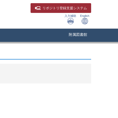
リポジトリ
登録支援システム
入力補助
English
附属図書館