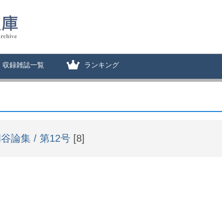
収録雑誌一覧
ランキング
谷論集 / 第12号
[8]