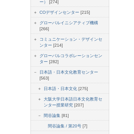
ー）
[274]
COデザインセンター
[215]
グローバルイニシアティブ機構
[266]
コミュニケーション・デザインセ
ンター
[214]
グローバルコラボレーションセン
ター
[282]
日本語・日本文化教育センター
[563]
日本語・日本文化
[275]
大阪大学日本語日本文化教育セ
ンター授業研究
[207]
間谷論集
[81]
間谷論集 / 第20号
[7]