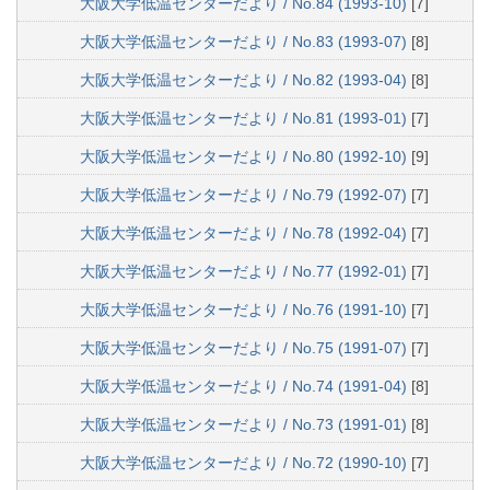
大阪大学低温センターだより / No.84 (1993-10)
[7]
大阪大学低温センターだより / No.83 (1993-07)
[8]
大阪大学低温センターだより / No.82 (1993-04)
[8]
大阪大学低温センターだより / No.81 (1993-01)
[7]
大阪大学低温センターだより / No.80 (1992-10)
[9]
大阪大学低温センターだより / No.79 (1992-07)
[7]
大阪大学低温センターだより / No.78 (1992-04)
[7]
大阪大学低温センターだより / No.77 (1992-01)
[7]
大阪大学低温センターだより / No.76 (1991-10)
[7]
大阪大学低温センターだより / No.75 (1991-07)
[7]
大阪大学低温センターだより / No.74 (1991-04)
[8]
大阪大学低温センターだより / No.73 (1991-01)
[8]
大阪大学低温センターだより / No.72 (1990-10)
[7]