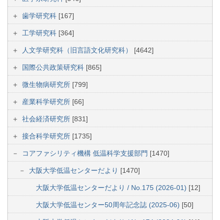
歯学研究科
[167]
工学研究科
[364]
人文学研究科（旧言語文化研究科）
[4642]
国際公共政策研究科
[865]
微生物病研究所
[799]
産業科学研究所
[66]
社会経済研究所
[831]
接合科学研究所
[1735]
コアファシリティ機構 低温科学支援部門
[1470]
大阪大学低温センターだより
[1470]
大阪大学低温センターだより / No.175 (2026-01)
[12]
大阪大学低温センター50周年記念誌 (2025-06)
[50]