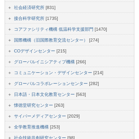
社会経済研究所
[831]
接合科学研究所
[1735]
コアファシリティ機構 低温科学支援部門
[1470]
国際機構（旧国際教育交流センター）
[274]
COデザインセンター
[215]
グローバルイニシアティブ機構
[266]
コミュニケーション・デザインセンター
[214]
グローバルコラボレーションセンター
[282]
日本語・日本文化教育センター
[563]
懐徳堂研究センター
[263]
サイバーメディアセンター
[2029]
全学教育推進機構
[253]
社会技術共創研究センター
[98]