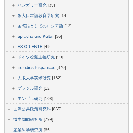
ハンガリー研究
[39]
阪大日本語教育学研究
[14]
国際語としてのロシア語
[12]
Sprache und Kultur
[36]
EX ORIENTE
[49]
ドイツ啓蒙主義研究
[90]
Estudios Hispánicos
[370]
大阪大学英米研究
[182]
ブラジル研究
[12]
モンゴル研究
[106]
国際公共政策研究科
[865]
微生物病研究所
[799]
産業科学研究所
[66]