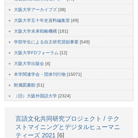
大阪大学アーカイブズ
[38]
大阪大学五十年史資料編集室
[49]
大阪大学未来戦略機構
[181]
学部学生による自主研究奨励事業
[549]
大阪大学FDフォーラム
[12]
大阪大学出版会
[4]
本学関連学会・団体刊行物
[15071]
附属図書館
[51]
（旧）大阪外国語大学
[2324]
言語文化共同研究プロジェクト / テク
ストマイニングとデジタルヒューマニ
ティーズ 2021
[6]