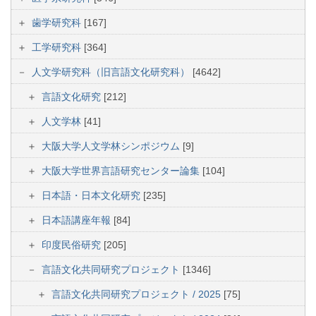
歯学研究科
[167]
工学研究科
[364]
人文学研究科（旧言語文化研究科）
[4642]
言語文化研究
[212]
人文学林
[41]
大阪大学人文学林シンポジウム
[9]
大阪大学世界言語研究センター論集
[104]
日本語・日本文化研究
[235]
日本語講座年報
[84]
印度民俗研究
[205]
言語文化共同研究プロジェクト
[1346]
言語文化共同研究プロジェクト / 2025
[75]