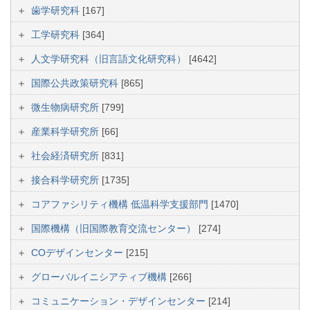
歯学研究科
[167]
工学研究科
[364]
人文学研究科（旧言語文化研究科）
[4642]
国際公共政策研究科
[865]
微生物病研究所
[799]
産業科学研究所
[66]
社会経済研究所
[831]
接合科学研究所
[1735]
コアファシリティ機構 低温科学支援部門
[1470]
国際機構（旧国際教育交流センター）
[274]
COデザインセンター
[215]
グローバルイニシアティブ機構
[266]
コミュニケーション・デザインセンター
[214]