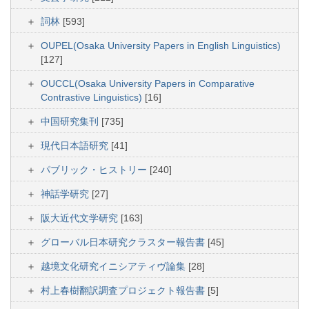
詞林
[593]
OUPEL(Osaka University Papers in English Linguistics)
[127]
OUCCL(Osaka University Papers in Comparative
Contrastive Linguistics)
[16]
中国研究集刊
[735]
現代日本語研究
[41]
パブリック・ヒストリー
[240]
神話学研究
[27]
阪大近代文学研究
[163]
グローバル日本研究クラスター報告書
[45]
越境文化研究イニシアティヴ論集
[28]
村上春樹翻訳調査プロジェクト報告書
[5]