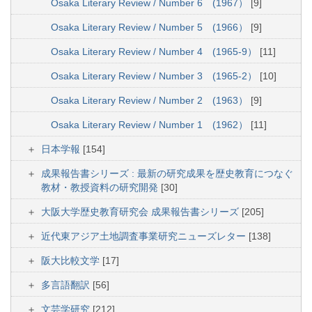
Osaka Literary Review / Number 6 (1967）
[9]
Osaka Literary Review / Number 5 (1966）
[9]
Osaka Literary Review / Number 4 (1965-9）
[11]
Osaka Literary Review / Number 3 (1965-2）
[10]
Osaka Literary Review / Number 2 (1963）
[9]
Osaka Literary Review / Number 1 (1962）
[11]
日本学報
[154]
成果報告書シリーズ : 最新の研究成果を歴史教育につなぐ
教材・教授資料の研究開発
[30]
大阪大学歴史教育研究会 成果報告書シリーズ
[205]
近代東アジア土地調査事業研究ニューズレター
[138]
阪大比較文学
[17]
多言語翻訳
[56]
文芸学研究
[212]