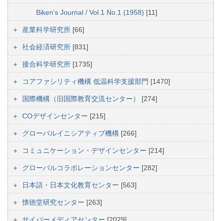
Biken's Journal / Vol.1 No.1 (1958)
[11]
産業科学研究所
[66]
社会経済研究所
[831]
接合科学研究所
[1735]
コアファシリティ機構 低温科学支援部門
[1470]
国際機構（旧国際教育交流センター）
[274]
COデザインセンター
[215]
グローバルイニシアティブ機構
[266]
コミュニケーション・デザインセンター
[214]
グローバルコラボレーションセンター
[282]
日本語・日本文化教育センター
[563]
懐徳堂研究センター
[263]
サイバーメディアセンター
[2029]