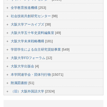
全学教育推進機構
[253]
社会技術共創研究センター
[98]
大阪大学アーカイブズ
[38]
大阪大学五十年史資料編集室
[49]
大阪大学未来戦略機構
[181]
学部学生による自主研究奨励事業
[549]
大阪大学FDフォーラム
[12]
大阪大学出版会
[4]
本学関連学会・団体刊行物
[15071]
附属図書館
[51]
（旧）大阪外国語大学
[2324]