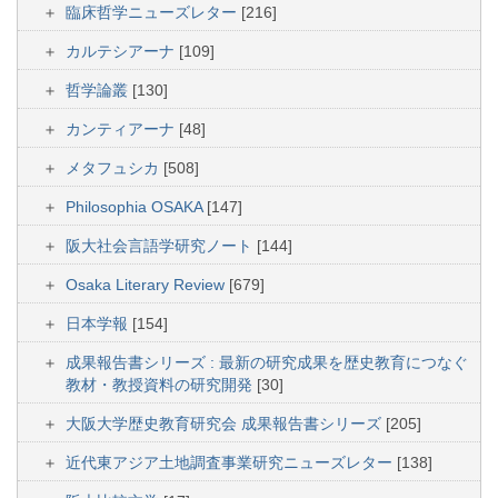
臨床哲学ニューズレター
[216]
カルテシアーナ
[109]
哲学論叢
[130]
カンティアーナ
[48]
メタフュシカ
[508]
Philosophia OSAKA
[147]
阪大社会言語学研究ノート
[144]
Osaka Literary Review
[679]
日本学報
[154]
成果報告書シリーズ : 最新の研究成果を歴史教育につなぐ
教材・教授資料の研究開発
[30]
大阪大学歴史教育研究会 成果報告書シリーズ
[205]
近代東アジア土地調査事業研究ニューズレター
[138]