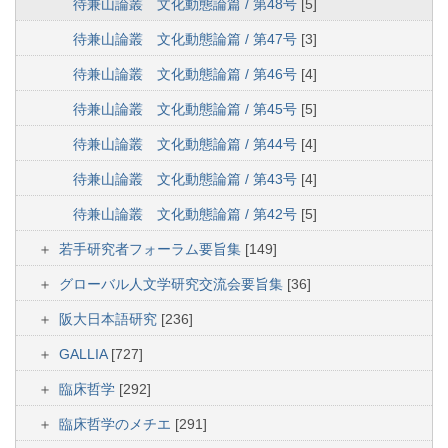
待兼山論叢 文化動態論篇 / 第48号
[5]
待兼山論叢 文化動態論篇 / 第47号
[3]
待兼山論叢 文化動態論篇 / 第46号
[4]
待兼山論叢 文化動態論篇 / 第45号
[5]
待兼山論叢 文化動態論篇 / 第44号
[4]
待兼山論叢 文化動態論篇 / 第43号
[4]
待兼山論叢 文化動態論篇 / 第42号
[5]
若手研究者フォーラム要旨集
[149]
グローバル人文学研究交流会要旨集
[36]
阪大日本語研究
[236]
GALLIA
[727]
臨床哲学
[292]
臨床哲学のメチエ
[291]