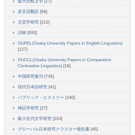
阪大比較文学
[17]
多言語翻訳
[56]
文芸学研究
[212]
詞林
[593]
OUPEL(Osaka University Papers in English Linguistics)
[127]
OUCCL(Osaka University Papers in Comparative
Contrastive Linguistics)
[16]
中国研究集刊
[735]
現代日本語研究
[41]
パブリック・ヒストリー
[240]
神話学研究
[27]
阪大近代文学研究
[163]
グローバル日本研究クラスター報告書
[45]