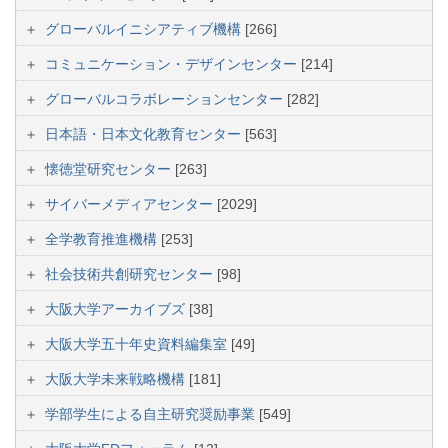
グローバルイニシアティブ機構
[266]
コミュニケーション・デザインセンター
[214]
グローバルコラボレーションセンター
[282]
日本語・日本文化教育センター
[563]
懐徳堂研究センター
[263]
サイバーメディアセンター
[2029]
全学教育推進機構
[253]
社会技術共創研究センター
[98]
大阪大学アーカイブズ
[38]
大阪大学五十年史資料編集室
[49]
大阪大学未来戦略機構
[181]
学部学生による自主研究奨励事業
[549]