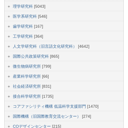
理学研究科
[5043]
医学系研究科
[546]
歯学研究科
[167]
工学研究科
[364]
人文学研究科（旧言語文化研究科）
[4642]
国際公共政策研究科
[865]
微生物病研究所
[799]
産業科学研究所
[66]
社会経済研究所
[831]
接合科学研究所
[1735]
コアファシリティ機構 低温科学支援部門
[1470]
国際機構（旧国際教育交流センター）
[274]
COデザインセンター
[215]