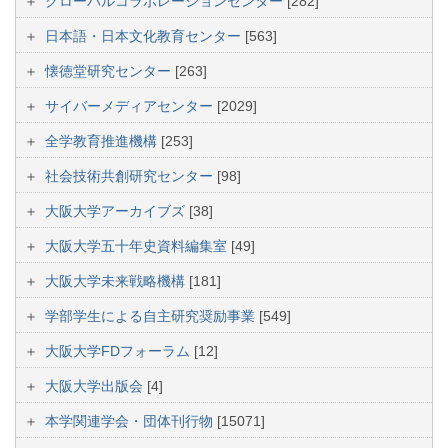
グローバルコラボレーションセンター
[282]
日本語・日本文化教育センター
[563]
懐徳堂研究センター
[263]
サイバーメディアセンター
[2029]
全学教育推進機構
[253]
社会技術共創研究センター
[98]
大阪大学アーカイブズ
[38]
大阪大学五十年史資料編集室
[49]
大阪大学未来戦略機構
[181]
学部学生による自主研究奨励事業
[549]
大阪大学FDフォーラム
[12]
大阪大学出版会
[4]
本学関連学会・団体刊行物
[15071]