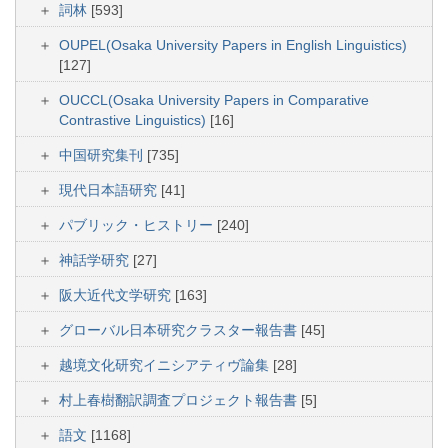
詞林
[593]
OUPEL(Osaka University Papers in English Linguistics)
[127]
OUCCL(Osaka University Papers in Comparative
Contrastive Linguistics)
[16]
中国研究集刊
[735]
現代日本語研究
[41]
パブリック・ヒストリー
[240]
神話学研究
[27]
阪大近代文学研究
[163]
グローバル日本研究クラスター報告書
[45]
越境文化研究イニシアティヴ論集
[28]
村上春樹翻訳調査プロジェクト報告書
[5]
語文
[1168]