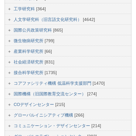
工学研究科
[364]
人文学研究科（旧言語文化研究科）
[4642]
国際公共政策研究科
[865]
微生物病研究所
[799]
産業科学研究所
[66]
社会経済研究所
[831]
接合科学研究所
[1735]
コアファシリティ機構 低温科学支援部門
[1470]
国際機構（旧国際教育交流センター）
[274]
COデザインセンター
[215]
グローバルイニシアティブ機構
[266]
コミュニケーション・デザインセンター
[214]