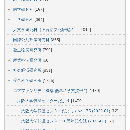
歯学研究科
[167]
工学研究科
[364]
人文学研究科（旧言語文化研究科）
[4642]
国際公共政策研究科
[865]
微生物病研究所
[799]
産業科学研究所
[66]
社会経済研究所
[831]
接合科学研究所
[1735]
コアファシリティ機構 低温科学支援部門
[1470]
大阪大学低温センターだより
[1470]
大阪大学低温センターだより / No.175 (2026-01)
[12]
大阪大学低温センター50周年記念誌 (2025-06)
[50]