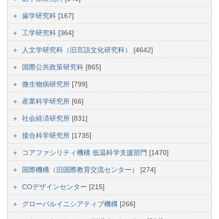
歯学研究科
[167]
工学研究科
[364]
人文学研究科（旧言語文化研究科）
[4642]
国際公共政策研究科
[865]
微生物病研究所
[799]
産業科学研究所
[66]
社会経済研究所
[831]
接合科学研究所
[1735]
コアファシリティ機構 低温科学支援部門
[1470]
国際機構（旧国際教育交流センター）
[274]
COデザインセンター
[215]
グローバルイニシアティブ機構
[266]