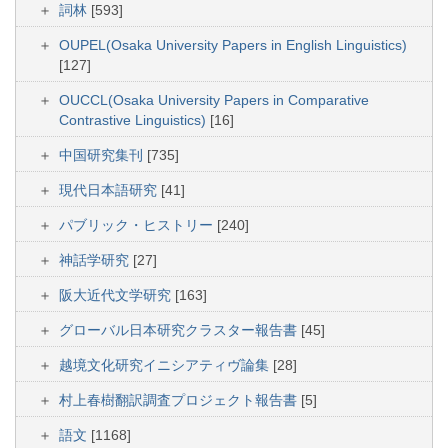
詞林
[593]
OUPEL(Osaka University Papers in English Linguistics)
[127]
OUCCL(Osaka University Papers in Comparative
Contrastive Linguistics)
[16]
中国研究集刊
[735]
現代日本語研究
[41]
パブリック・ヒストリー
[240]
神話学研究
[27]
阪大近代文学研究
[163]
グローバル日本研究クラスター報告書
[45]
越境文化研究イニシアティヴ論集
[28]
村上春樹翻訳調査プロジェクト報告書
[5]
語文
[1168]