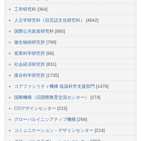
工学研究科
[364]
人文学研究科（旧言語文化研究科）
[4642]
国際公共政策研究科
[865]
微生物病研究所
[799]
産業科学研究所
[66]
社会経済研究所
[831]
接合科学研究所
[1735]
コアファシリティ機構 低温科学支援部門
[1470]
国際機構（旧国際教育交流センター）
[274]
COデザインセンター
[215]
グローバルイニシアティブ機構
[266]
コミュニケーション・デザインセンター
[214]