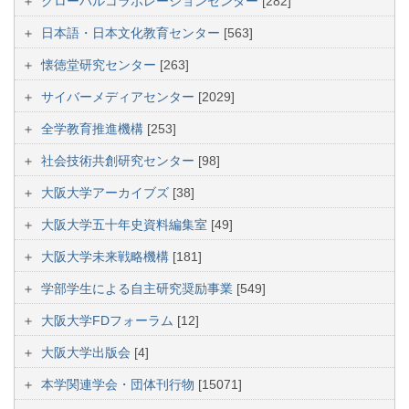
グローバルコラボレーションセンター
[282]
日本語・日本文化教育センター
[563]
懐徳堂研究センター
[263]
サイバーメディアセンター
[2029]
全学教育推進機構
[253]
社会技術共創研究センター
[98]
大阪大学アーカイブズ
[38]
大阪大学五十年史資料編集室
[49]
大阪大学未来戦略機構
[181]
学部学生による自主研究奨励事業
[549]
大阪大学FDフォーラム
[12]
大阪大学出版会
[4]
本学関連学会・団体刊行物
[15071]