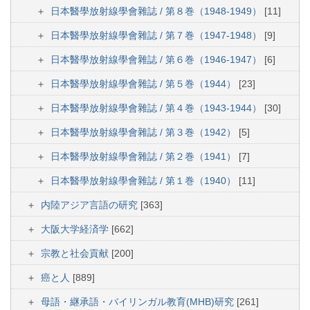
日本醫學放射線學會雜誌 / 第８巻（1948-1949）
[11]
日本醫學放射線學會雜誌 / 第７巻（1947-1948）
[9]
日本醫學放射線學會雜誌 / 第６巻（1946-1947）
[6]
日本醫學放射線學會雜誌 / 第５巻（1944）
[23]
日本醫學放射線學會雜誌 / 第４巻（1943-1944）
[30]
日本醫學放射線學會雜誌 / 第３巻（1942）
[5]
日本醫學放射線學會雜誌 / 第２巻（1941）
[7]
日本醫學放射線學會雜誌 / 第１巻（1940）
[11]
内陸アジア言語の研究
[363]
大阪大学経済学
[662]
宗教と社会貢献
[200]
癌と人
[889]
母語・継承語・バイリンガル教育(MHB)研究
[261]