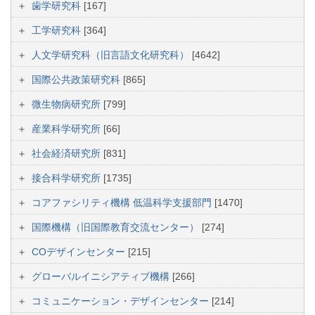
歯学研究科
[167]
工学研究科
[364]
人文学研究科（旧言語文化研究科）
[4642]
国際公共政策研究科
[865]
微生物病研究所
[799]
産業科学研究所
[66]
社会経済研究所
[831]
接合科学研究所
[1735]
コアファシリティ機構 低温科学支援部門
[1470]
国際機構（旧国際教育交流センター）
[274]
COデザインセンター
[215]
グローバルイニシアティブ機構
[266]
コミュニケーション・デザインセンター
[214]