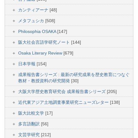
カンティアーナ
[48]
メタフュシカ
[508]
Philosophia OSAKA
[147]
阪大社会言語学研究ノート
[144]
Osaka Literary Review
[679]
日本学報
[154]
成果報告書シリーズ : 最新の研究成果を歴史教育につなぐ
教材・教授資料の研究開発
[30]
大阪大学歴史教育研究会 成果報告書シリーズ
[205]
近代東アジア土地調査事業研究ニューズレター
[138]
阪大比較文学
[17]
多言語翻訳
[56]
文芸学研究
[212]