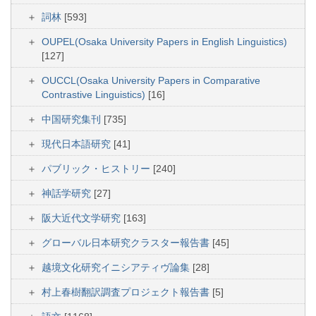
詞林
[593]
OUPEL(Osaka University Papers in English Linguistics)
[127]
OUCCL(Osaka University Papers in Comparative
Contrastive Linguistics)
[16]
中国研究集刊
[735]
現代日本語研究
[41]
パブリック・ヒストリー
[240]
神話学研究
[27]
阪大近代文学研究
[163]
グローバル日本研究クラスター報告書
[45]
越境文化研究イニシアティヴ論集
[28]
村上春樹翻訳調査プロジェクト報告書
[5]