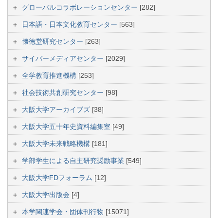
グローバルコラボレーションセンター
[282]
日本語・日本文化教育センター
[563]
懐徳堂研究センター
[263]
サイバーメディアセンター
[2029]
全学教育推進機構
[253]
社会技術共創研究センター
[98]
大阪大学アーカイブズ
[38]
大阪大学五十年史資料編集室
[49]
大阪大学未来戦略機構
[181]
学部学生による自主研究奨励事業
[549]
大阪大学FDフォーラム
[12]
大阪大学出版会
[4]
本学関連学会・団体刊行物
[15071]