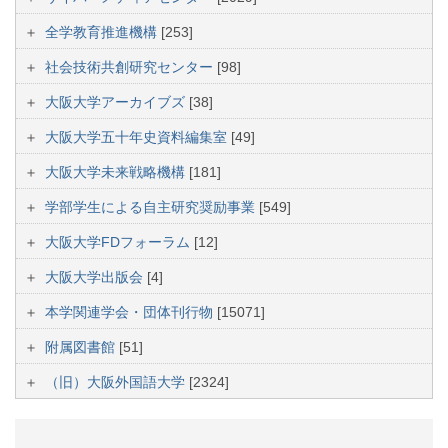
全学教育推進機構
[253]
社会技術共創研究センター
[98]
大阪大学アーカイブズ
[38]
大阪大学五十年史資料編集室
[49]
大阪大学未来戦略機構
[181]
学部学生による自主研究奨励事業
[549]
大阪大学FDフォーラム
[12]
大阪大学出版会
[4]
本学関連学会・団体刊行物
[15071]
附属図書館
[51]
（旧）大阪外国語大学
[2324]