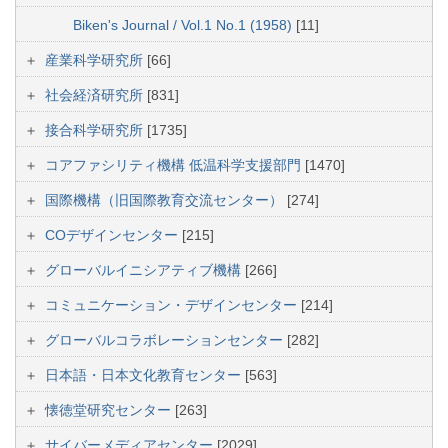
Biken's Journal / Vol.1 No.1 (1958)
[11]
産業科学研究所
[66]
社会経済研究所
[831]
接合科学研究所
[1735]
コアファシリティ機構 低温科学支援部門
[1470]
国際機構（旧国際教育交流センター）
[274]
COデザインセンター
[215]
グローバルイニシアティブ機構
[266]
コミュニケーション・デザインセンター
[214]
グローバルコラボレーションセンター
[282]
日本語・日本文化教育センター
[563]
懐徳堂研究センター
[263]
サイバーメディアセンター
[2029]