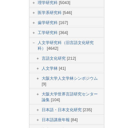
理学研究科
[5043]
医学系研究科
[546]
歯学研究科
[167]
工学研究科
[364]
人文学研究科（旧言語文化研究
科）
[4642]
言語文化研究
[212]
人文学林
[41]
大阪大学人文学林シンポジウム
[9]
大阪大学世界言語研究センター
論集
[104]
日本語・日本文化研究
[235]
日本語講座年報
[84]