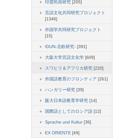
印度民俗研究
[205]
言語文化共同研究プロジェクト
[1346]
外国学共同研究プロジェクト
[15]
IDUN-北欧研究-
[391]
大阪大学言語文化学
[609]
スワヒリ＆アフリカ研究
[220]
外国語教育のフロンティア
[261]
ハンガリー研究
[39]
阪大日本語教育学研究
[14]
国際語としてのロシア語
[12]
Sprache und Kultur
[36]
EX ORIENTE
[49]