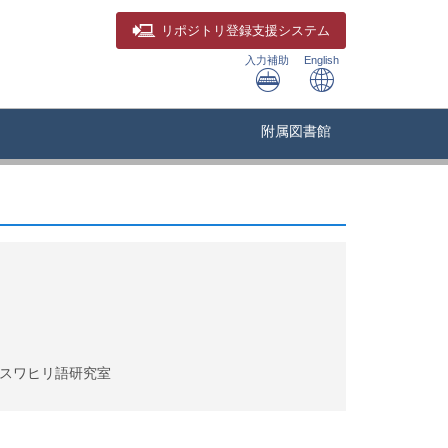
リポジトリ
登録支援システム
入力補助
English
附属図書館
 スワヒリ語研究室