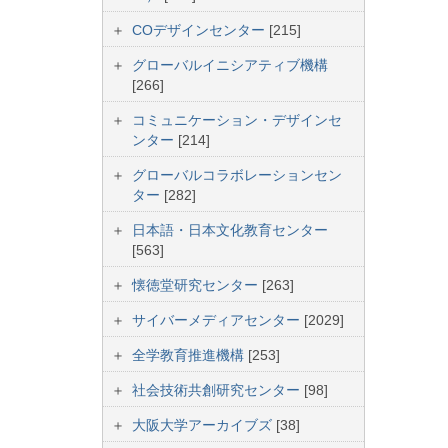
COデザインセンター
[215]
グローバルイニシアティブ機構
[266]
コミュニケーション・デザインセ
ンター
[214]
グローバルコラボレーションセン
ター
[282]
日本語・日本文化教育センター
[563]
懐徳堂研究センター
[263]
サイバーメディアセンター
[2029]
全学教育推進機構
[253]
社会技術共創研究センター
[98]
大阪大学アーカイブズ
[38]