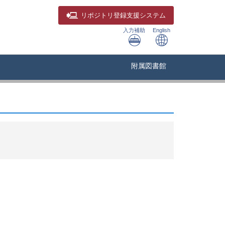
リポジトリ
登録支援システム
入力補助
English
附属図書館