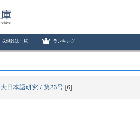
収録雑誌一覧
ランキング
大日本語研究 / 第26号
[6]