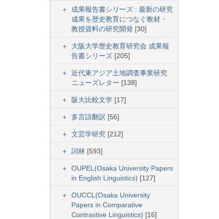
成果報告書シリーズ : 最新の研究
成果を歴史教育につなぐ教材・
教授資料の研究開発
[30]
大阪大学歴史教育研究会 成果報
告書シリーズ
[205]
近代東アジア土地調査事業研究
ニューズレター
[138]
阪大比較文学
[17]
多言語翻訳
[56]
文芸学研究
[212]
詞林
[593]
OUPEL(Osaka University Papers
in English Linguistics)
[127]
OUCCL(Osaka University
Papers in Comparative
Contrastive Linguistics)
[16]