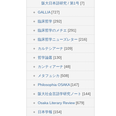
阪大日本語研究 / 第1号
[7]
GALLIA
[727]
臨床哲学
[292]
臨床哲学のメチエ
[291]
臨床哲学ニューズレター
[216]
カルテシアーナ
[109]
哲学論叢
[130]
カンティアーナ
[48]
メタフュシカ
[508]
Philosophia OSAKA
[147]
阪大社会言語学研究ノート
[144]
Osaka Literary Review
[679]
日本学報
[154]