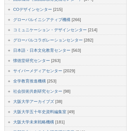
COデザインセンター
[215]
グローバルイニシアティブ機構
[266]
コミュニケーション・デザインセンター
[214]
グローバルコラボレーションセンター
[282]
日本語・日本文化教育センター
[563]
懐徳堂研究センター
[263]
サイバーメディアセンター
[2029]
全学教育推進機構
[253]
社会技術共創研究センター
[98]
大阪大学アーカイブズ
[38]
大阪大学五十年史資料編集室
[49]
大阪大学未来戦略機構
[181]