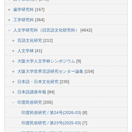
歯学研究科
[167]
工学研究科
[364]
人文学研究科（旧言語文化研究科）
[4642]
言語文化研究
[212]
人文学林
[41]
大阪大学人文学林シンポジウム
[9]
大阪大学世界言語研究センター論集
[104]
日本語・日本文化研究
[235]
日本語講座年報
[84]
印度民俗研究
[205]
印度民俗研究 / 第24号(2026-03)
[8]
印度民俗研究 / 第23号(2025-03)
[7]