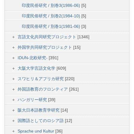
印度民俗研究 / 別巻3(1986-06)
[5]
印度民俗研究 / 別巻2(1984-10)
[5]
印度民俗研究 / 別巻1(1981-06)
[3]
言語文化共同研究プロジェクト
[1346]
外国学共同研究プロジェクト
[15]
IDUN-北欧研究-
[391]
大阪大学言語文化学
[609]
スワヒリ＆アフリカ研究
[220]
外国語教育のフロンティア
[261]
ハンガリー研究
[39]
阪大日本語教育学研究
[14]
国際語としてのロシア語
[12]
Sprache und Kultur
[36]