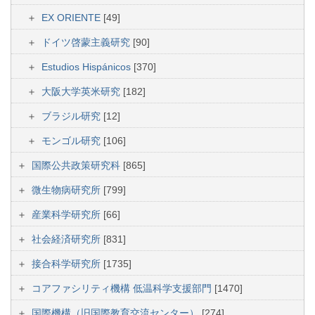
EX ORIENTE
[49]
ドイツ啓蒙主義研究
[90]
Estudios Hispánicos
[370]
大阪大学英米研究
[182]
ブラジル研究
[12]
モンゴル研究
[106]
国際公共政策研究科
[865]
微生物病研究所
[799]
産業科学研究所
[66]
社会経済研究所
[831]
接合科学研究所
[1735]
コアファシリティ機構 低温科学支援部門
[1470]
国際機構（旧国際教育交流センター）
[274]