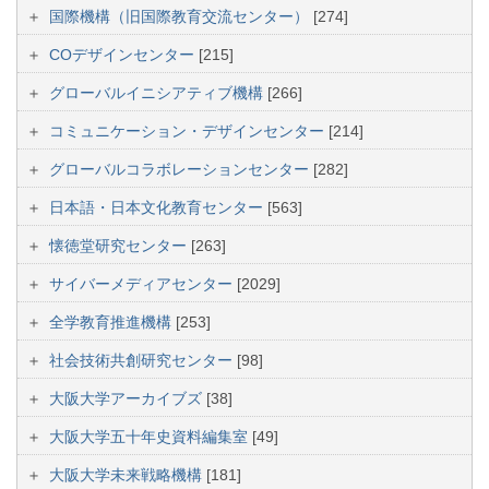
国際機構（旧国際教育交流センター）
[274]
COデザインセンター
[215]
グローバルイニシアティブ機構
[266]
コミュニケーション・デザインセンター
[214]
グローバルコラボレーションセンター
[282]
日本語・日本文化教育センター
[563]
懐徳堂研究センター
[263]
サイバーメディアセンター
[2029]
全学教育推進機構
[253]
社会技術共創研究センター
[98]
大阪大学アーカイブズ
[38]
大阪大学五十年史資料編集室
[49]
大阪大学未来戦略機構
[181]