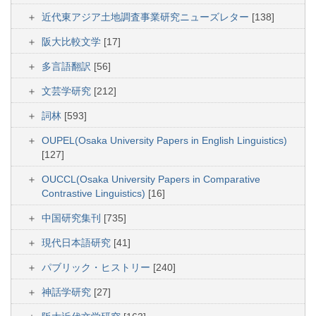
近代東アジア土地調査事業研究ニューズレター
[138]
阪大比較文学
[17]
多言語翻訳
[56]
文芸学研究
[212]
詞林
[593]
OUPEL(Osaka University Papers in English Linguistics)
[127]
OUCCL(Osaka University Papers in Comparative
Contrastive Linguistics)
[16]
中国研究集刊
[735]
現代日本語研究
[41]
パブリック・ヒストリー
[240]
神話学研究
[27]