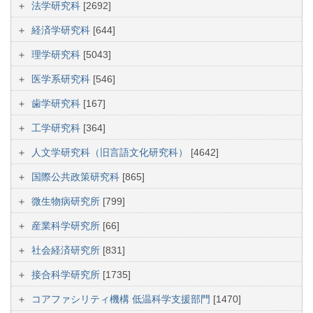
法学研究科
[2692]
経済学研究科
[644]
理学研究科
[5043]
医学系研究科
[546]
歯学研究科
[167]
工学研究科
[364]
人文学研究科（旧言語文化研究科）
[4642]
国際公共政策研究科
[865]
微生物病研究所
[799]
産業科学研究所
[66]
社会経済研究所
[831]
接合科学研究所
[1735]
コアファシリティ機構 低温科学支援部門
[1470]