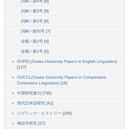
詞林 / 第4号
[8]
詞林 / 第3号
[9]
詞林 / 第2号
[8]
詞林 / 創刊号
[7]
会報 / 第2号
[4]
会報 / 第1号
[5]
OUPEL(Osaka University Papers in English Linguistics)
[127]
OUCCL(Osaka University Papers in Comparative
Contrastive Linguistics)
[16]
中国研究集刊
[735]
現代日本語研究
[41]
パブリック・ヒストリー
[240]
神話学研究
[27]