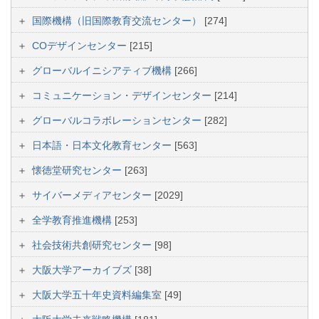
国際機構（旧国際教育交流センター）
[274]
COデザインセンター
[215]
グローバルイニシアティブ機構
[266]
コミュニケーション・デザインセンター
[214]
グローバルコラボレーションセンター
[282]
日本語・日本文化教育センター
[563]
懐徳堂研究センター
[263]
サイバーメディアセンター
[2029]
全学教育推進機構
[253]
社会技術共創研究センター
[98]
大阪大学アーカイブズ
[38]
大阪大学五十年史資料編集室
[49]