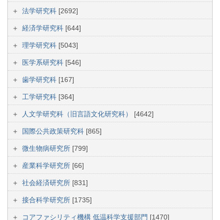
法学研究科
[2692]
経済学研究科
[644]
理学研究科
[5043]
医学系研究科
[546]
歯学研究科
[167]
工学研究科
[364]
人文学研究科（旧言語文化研究科）
[4642]
国際公共政策研究科
[865]
微生物病研究所
[799]
産業科学研究所
[66]
社会経済研究所
[831]
接合科学研究所
[1735]
コアファシリティ機構 低温科学支援部門
[1470]