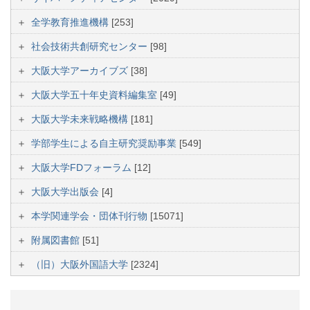
全学教育推進機構
[253]
社会技術共創研究センター
[98]
大阪大学アーカイブズ
[38]
大阪大学五十年史資料編集室
[49]
大阪大学未来戦略機構
[181]
学部学生による自主研究奨励事業
[549]
大阪大学FDフォーラム
[12]
大阪大学出版会
[4]
本学関連学会・団体刊行物
[15071]
附属図書館
[51]
（旧）大阪外国語大学
[2324]