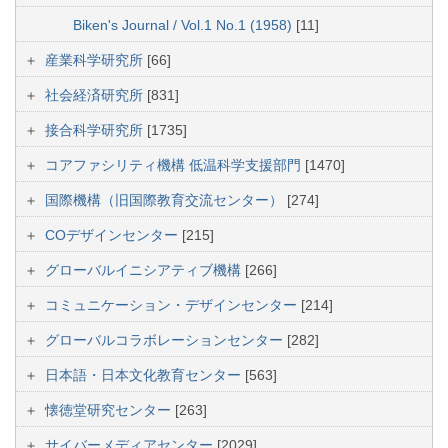
Biken's Journal / Vol.1 No.1 (1958)
[11]
産業科学研究所
[66]
社会経済研究所
[831]
接合科学研究所
[1735]
コアファシリティ機構 低温科学支援部門
[1470]
国際機構（旧国際教育交流センター）
[274]
COデザインセンター
[215]
グローバルイニシアティブ機構
[266]
コミュニケーション・デザインセンター
[214]
グローバルコラボレーションセンター
[282]
日本語・日本文化教育センター
[563]
懐徳堂研究センター
[263]
サイバーメディアセンター
[2029]