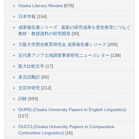
Osaka Literary Review
[679]
日本学報
[154]
成果報告書シリーズ : 最新の研究成果を歴史教育につなぐ
教材・教授資料の研究開発
[30]
大阪大学歴史教育研究会 成果報告書シリーズ
[205]
近代東アジア土地調査事業研究ニューズレター
[138]
阪大比較文学
[17]
多言語翻訳
[56]
文芸学研究
[212]
詞林
[593]
OUPEL(Osaka University Papers in English Linguistics)
[127]
OUCCL(Osaka University Papers in Comparative
Contrastive Linguistics)
[16]