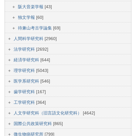
阪大音楽学報
[43]
独文学報
[60]
待兼山考古学論集
[69]
人間科学研究科
[2960]
法学研究科
[2692]
経済学研究科
[644]
理学研究科
[5043]
医学系研究科
[546]
歯学研究科
[167]
工学研究科
[364]
人文学研究科（旧言語文化研究科）
[4642]
国際公共政策研究科
[865]
微生物病研究所
[799]