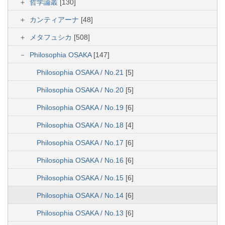
哲学論叢
[130]
カンティアーナ
[48]
メタフュシカ
[508]
Philosophia OSAKA
[147]
Philosophia OSAKA / No.21
[5]
Philosophia OSAKA / No.20
[5]
Philosophia OSAKA / No.19
[6]
Philosophia OSAKA / No.18
[4]
Philosophia OSAKA / No.17
[6]
Philosophia OSAKA / No.16
[6]
Philosophia OSAKA / No.15
[6]
Philosophia OSAKA / No.14
[6]
Philosophia OSAKA / No.13
[6]