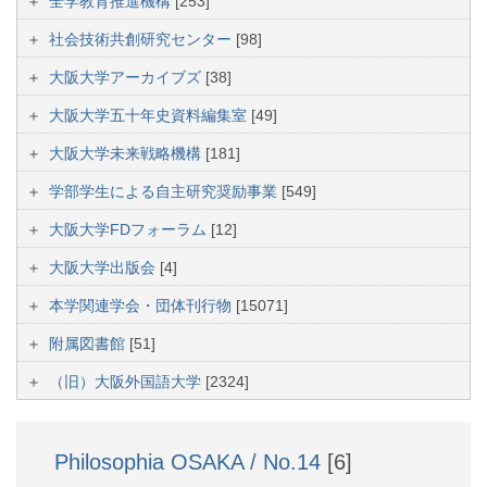
全学教育推進機構
[253]
社会技術共創研究センター
[98]
大阪大学アーカイブズ
[38]
大阪大学五十年史資料編集室
[49]
大阪大学未来戦略機構
[181]
学部学生による自主研究奨励事業
[549]
大阪大学FDフォーラム
[12]
大阪大学出版会
[4]
本学関連学会・団体刊行物
[15071]
附属図書館
[51]
（旧）大阪外国語大学
[2324]
Philosophia OSAKA / No.14
[6]