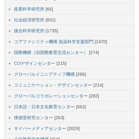
産業科学研究所
[66]
社会経済研究所
[831]
接合科学研究所
[1735]
コアファシリティ機構 低温科学支援部門
[1470]
国際機構（旧国際教育交流センター）
[274]
COデザインセンター
[215]
グローバルイニシアティブ機構
[266]
コミュニケーション・デザインセンター
[214]
グローバルコラボレーションセンター
[282]
日本語・日本文化教育センター
[563]
懐徳堂研究センター
[263]
サイバーメディアセンター
[2029]