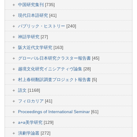
中国研究集刊
[735]
現代日本語研究
[41]
パブリック・ヒストリー
[240]
神話学研究
[27]
阪大近代文学研究
[163]
グローバル日本研究クラスター報告書
[45]
越境文化研究イニシアティヴ論集
[28]
村上春樹翻訳調査プロジェクト報告書
[5]
語文
[1168]
フィロカリア
[41]
Proceedings of International Seminar
[61]
a+a美学研究
[129]
演劇学論叢
[272]