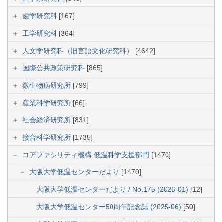
歯学研究科
[167]
工学研究科
[364]
人文学研究科（旧言語文化研究科）
[4642]
国際公共政策研究科
[865]
微生物病研究所
[799]
産業科学研究所
[66]
社会経済研究所
[831]
接合科学研究所
[1735]
コアファシリティ機構 低温科学支援部門
[1470]
大阪大学低温センターだより
[1470]
大阪大学低温センターだより / No.175 (2026-01)
[12]
大阪大学低温センター50周年記念誌 (2025-06)
[50]