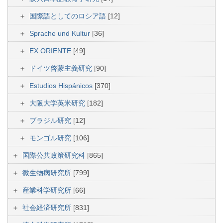
国際語としてのロシア語
[12]
Sprache und Kultur
[36]
EX ORIENTE
[49]
ドイツ啓蒙主義研究
[90]
Estudios Hispánicos
[370]
大阪大学英米研究
[182]
ブラジル研究
[12]
モンゴル研究
[106]
国際公共政策研究科
[865]
微生物病研究所
[799]
産業科学研究所
[66]
社会経済研究所
[831]