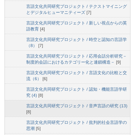
言語文化共同研究プロジェクト / テクストマイニング
とデジタルヒューマニティーズ
[7]
言語文化共同研究プロジェクト / 新しい視点からの英
語教育
[4]
言語文化共同研究プロジェクト / 時空と認知の言語学
（8）
[7]
言語文化共同研究プロジェクト / 応用会話分析研究－
制度的会話におけるカテゴリー化と連鎖構造－
[9]
言語文化共同研究プロジェクト / 言語文化の比較と交
流（6）
[6]
言語文化共同研究プロジェクト / 認知・機能言語学研
究 (4)
[8]
言語文化共同研究プロジェクト / 音声言語の研究 (13)
[8]
言語文化共同研究プロジェクト / 批判的社会言語学の
思潮
[5]