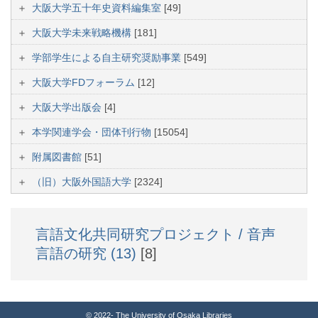
大阪大学五十年史資料編集室
[49]
大阪大学未来戦略機構
[181]
学部学生による自主研究奨励事業
[549]
大阪大学FDフォーラム
[12]
大阪大学出版会
[4]
本学関連学会・団体刊行物
[15054]
附属図書館
[51]
（旧）大阪外国語大学
[2324]
言語文化共同研究プロジェクト / 音声
言語の研究 (13)
[8]
© 2022- The University of Osaka Libraries