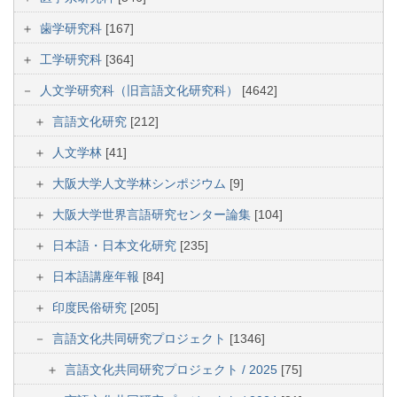
歯学研究科
[167]
工学研究科
[364]
人文学研究科（旧言語文化研究科）
[4642]
言語文化研究
[212]
人文学林
[41]
大阪大学人文学林シンポジウム
[9]
大阪大学世界言語研究センター論集
[104]
日本語・日本文化研究
[235]
日本語講座年報
[84]
印度民俗研究
[205]
言語文化共同研究プロジェクト
[1346]
言語文化共同研究プロジェクト / 2025
[75]