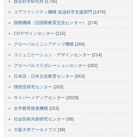
接合科学研究所
[1735]
コアファシリティ機構 低温科学支援部門
[1470]
国際機構（旧国際教育交流センター）
[274]
COデザインセンター
[215]
グローバルイニシアティブ機構
[266]
コミュニケーション・デザインセンター
[214]
グローバルコラボレーションセンター
[282]
日本語・日本文化教育センター
[563]
懐徳堂研究センター
[263]
サイバーメディアセンター
[2029]
全学教育推進機構
[253]
社会技術共創研究センター
[98]
大阪大学アーカイブズ
[38]