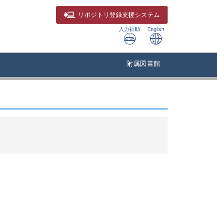
リポジトリ
登録支援システム
入力補助
English
附属図書館