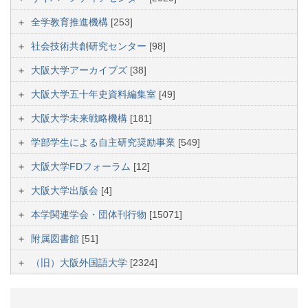
全学教育推進機構
[253]
社会技術共創研究センター
[98]
大阪大学アーカイブズ
[38]
大阪大学五十年史資料編集室
[49]
大阪大学未来戦略機構
[181]
学部学生による自主研究奨励事業
[549]
大阪大学FDフォーラム
[12]
大阪大学出版会
[4]
本学関連学会・団体刊行物
[15071]
附属図書館
[51]
（旧）大阪外国語大学
[2324]