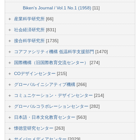
Biken's Journal / Vol.1 No.1 (1958)
[11]
産業科学研究所
[66]
社会経済研究所
[831]
接合科学研究所
[1735]
コアファシリティ機構 低温科学支援部門
[1470]
国際機構（旧国際教育交流センター）
[274]
COデザインセンター
[215]
グローバルイニシアティブ機構
[266]
コミュニケーション・デザインセンター
[214]
グローバルコラボレーションセンター
[282]
日本語・日本文化教育センター
[563]
懐徳堂研究センター
[263]
サイバーメディアセンター
[2029]