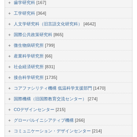
歯学研究科
[167]
工学研究科
[364]
人文学研究科（旧言語文化研究科）
[4642]
国際公共政策研究科
[865]
微生物病研究所
[799]
産業科学研究所
[66]
社会経済研究所
[831]
接合科学研究所
[1735]
コアファシリティ機構 低温科学支援部門
[1470]
国際機構（旧国際教育交流センター）
[274]
COデザインセンター
[215]
グローバルイニシアティブ機構
[266]
コミュニケーション・デザインセンター
[214]