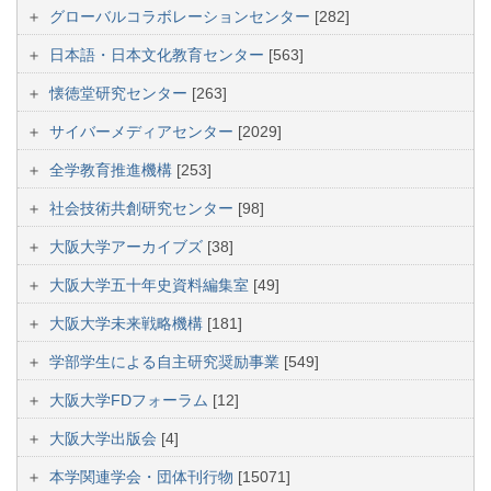
グローバルコラボレーションセンター
[282]
日本語・日本文化教育センター
[563]
懐徳堂研究センター
[263]
サイバーメディアセンター
[2029]
全学教育推進機構
[253]
社会技術共創研究センター
[98]
大阪大学アーカイブズ
[38]
大阪大学五十年史資料編集室
[49]
大阪大学未来戦略機構
[181]
学部学生による自主研究奨励事業
[549]
大阪大学FDフォーラム
[12]
大阪大学出版会
[4]
本学関連学会・団体刊行物
[15071]