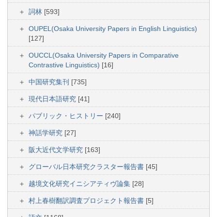
詞林
[593]
OUPEL(Osaka University Papers in English Linguistics)
[127]
OUCCL(Osaka University Papers in Comparative
Contrastive Linguistics)
[16]
中国研究集刊
[735]
現代日本語研究
[41]
パブリック・ヒストリー
[240]
神話学研究
[27]
阪大近代文学研究
[163]
グローバル日本研究クラスター報告書
[45]
越境文化研究イニシアティヴ論集
[28]
村上春樹翻訳調査プロジェクト報告書
[5]