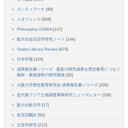
カンティアーナ
[48]
メタフュシカ
[508]
Philosophia OSAKA
[147]
阪大社会言語学研究ノート
[144]
Osaka Literary Review
[679]
日本学報
[154]
成果報告書シリーズ : 最新の研究成果を歴史教育につなぐ
教材・教授資料の研究開発
[30]
大阪大学歴史教育研究会 成果報告書シリーズ
[205]
近代東アジア土地調査事業研究ニューズレター
[138]
阪大比較文学
[17]
多言語翻訳
[56]
文芸学研究
[212]