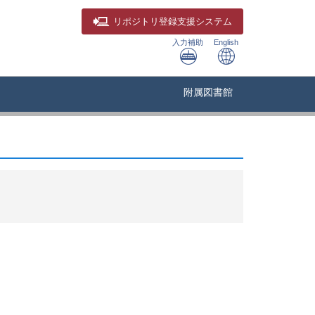
リポジトリ
登録支援システム
入力補助
English
附属図書館