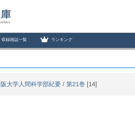
収録雑誌一覧
ランキング
阪大学人間科学部紀要 / 第21巻
[14]