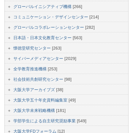
グローバルイニシアティブ機構
[266]
コミュニケーション・デザインセンター
[214]
グローバルコラボレーションセンター
[282]
日本語・日本文化教育センター
[563]
懐徳堂研究センター
[263]
サイバーメディアセンター
[2029]
全学教育推進機構
[253]
社会技術共創研究センター
[98]
大阪大学アーカイブズ
[38]
大阪大学五十年史資料編集室
[49]
大阪大学未来戦略機構
[181]
学部学生による自主研究奨励事業
[549]
大阪大学FDフォーラム
[12]