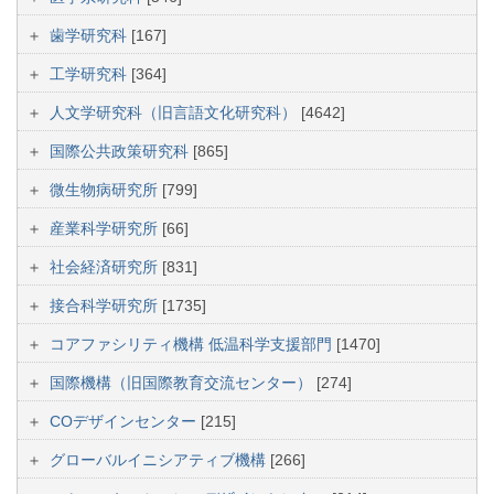
歯学研究科
[167]
工学研究科
[364]
人文学研究科（旧言語文化研究科）
[4642]
国際公共政策研究科
[865]
微生物病研究所
[799]
産業科学研究所
[66]
社会経済研究所
[831]
接合科学研究所
[1735]
コアファシリティ機構 低温科学支援部門
[1470]
国際機構（旧国際教育交流センター）
[274]
COデザインセンター
[215]
グローバルイニシアティブ機構
[266]