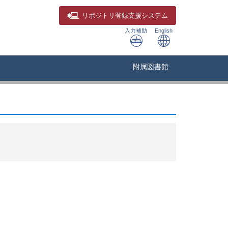
リポジトリ
登録支援システム
入力補助
English
附属図書館