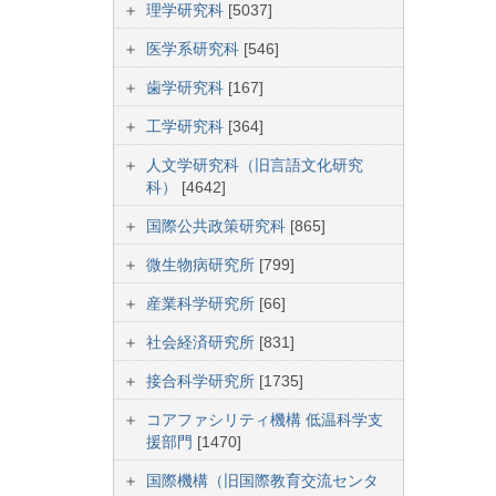
理学研究科
[5037]
医学系研究科
[546]
歯学研究科
[167]
工学研究科
[364]
人文学研究科（旧言語文化研究
科）
[4642]
国際公共政策研究科
[865]
微生物病研究所
[799]
産業科学研究所
[66]
社会経済研究所
[831]
接合科学研究所
[1735]
コアファシリティ機構 低温科学支
援部門
[1470]
国際機構（旧国際教育交流センタ