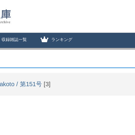
収録雑誌一覧
ランキング
akoto / 第151号
[3]