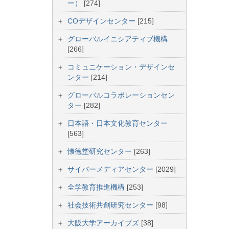
ー）
[274]
COデザインセンター
[215]
グローバルイニシアティブ機構
[266]
コミュニケーション・デザインセ
ンター
[214]
グローバルコラボレーションセン
ター
[282]
日本語・日本文化教育センター
[563]
懐徳堂研究センター
[263]
サイバーメディアセンター
[2029]
全学教育推進機構
[253]
社会技術共創研究センター
[98]
大阪大学アーカイブズ
[38]