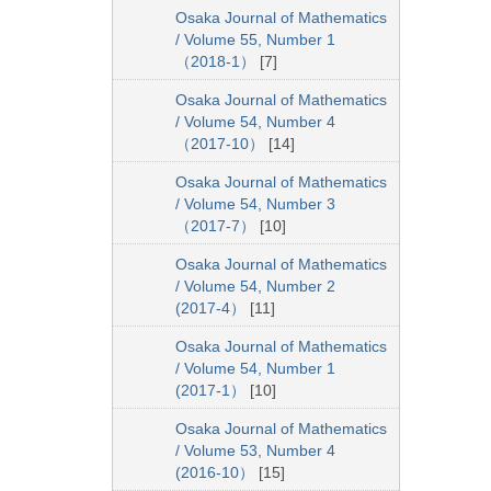
Osaka Journal of Mathematics
/ Volume 55, Number 1
（2018-1）
[7]
Osaka Journal of Mathematics
/ Volume 54, Number 4
（2017-10）
[14]
Osaka Journal of Mathematics
/ Volume 54, Number 3
（2017-7）
[10]
Osaka Journal of Mathematics
/ Volume 54, Number 2
(2017-4）
[11]
Osaka Journal of Mathematics
/ Volume 54, Number 1
(2017-1）
[10]
Osaka Journal of Mathematics
/ Volume 53, Number 4
(2016-10）
[15]