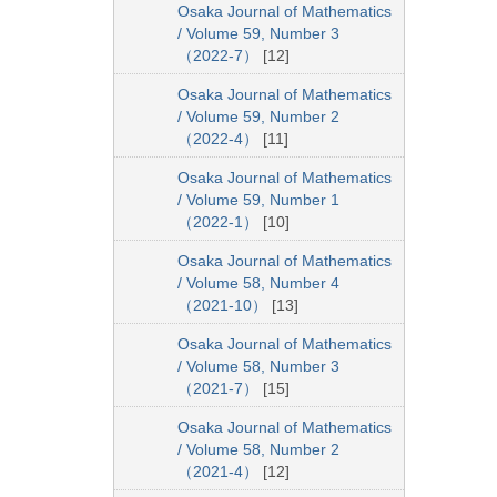
Osaka Journal of Mathematics
/ Volume 59, Number 3
（2022-7）
[12]
Osaka Journal of Mathematics
/ Volume 59, Number 2
（2022-4）
[11]
Osaka Journal of Mathematics
/ Volume 59, Number 1
（2022-1）
[10]
Osaka Journal of Mathematics
/ Volume 58, Number 4
（2021-10）
[13]
Osaka Journal of Mathematics
/ Volume 58, Number 3
（2021-7）
[15]
Osaka Journal of Mathematics
/ Volume 58, Number 2
（2021-4）
[12]