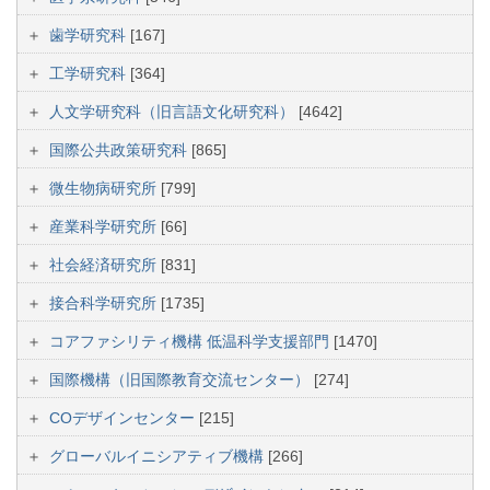
歯学研究科
[167]
工学研究科
[364]
人文学研究科（旧言語文化研究科）
[4642]
国際公共政策研究科
[865]
微生物病研究所
[799]
産業科学研究所
[66]
社会経済研究所
[831]
接合科学研究所
[1735]
コアファシリティ機構 低温科学支援部門
[1470]
国際機構（旧国際教育交流センター）
[274]
COデザインセンター
[215]
グローバルイニシアティブ機構
[266]