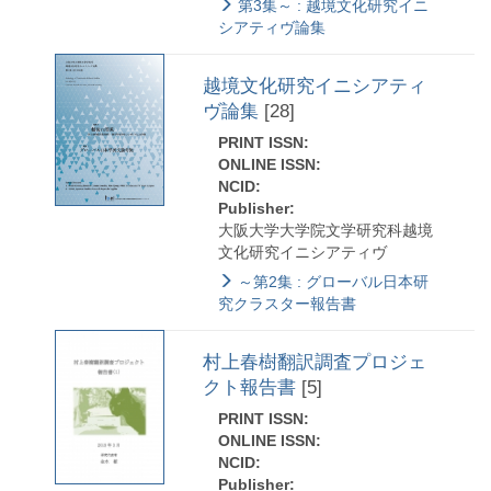
第3集～ : 越境文化研究イニ
シアティヴ論集
越境文化研究イニシアティ
ヴ論集
[28]
PRINT ISSN:
ONLINE ISSN:
NCID:
Publisher:
大阪大学大学院文学研究科越境
文化研究イニシアティヴ
～第2集 : グローバル日本研
究クラスター報告書
村上春樹翻訳調査プロジェ
クト報告書
[5]
PRINT ISSN:
ONLINE ISSN:
NCID:
Publisher: