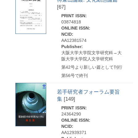
[67]
PRINT ISSN:
03874818
ONLINE ISSN:
NCID:
AA12381574
Publisher:
大阪大学大学院文学研究科→大
阪大学大学院人文学研究科
第42号より新しい篇として刊行
第56号で終刊
若手研究者フォーラム要旨
集
[149]
PRINT ISSN:
24364290
ONLINE ISSN:
NCID:
AA12939371