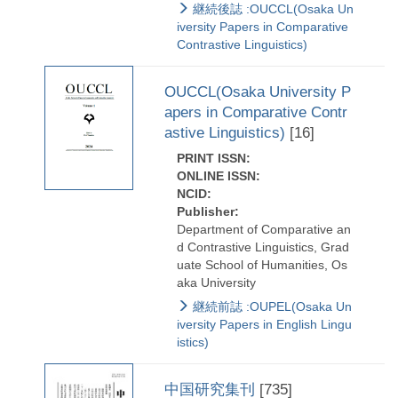
継続後誌 :OUCCL(Osaka Un
iversity Papers in Comparative
Contrastive Linguistics)
OUCCL(Osaka University P
apers in Comparative Contr
astive Linguistics)
[16]
PRINT ISSN:
ONLINE ISSN:
NCID:
Publisher:
Department of Comparative an
d Contrastive Linguistics, Grad
uate School of Humanities, Os
aka University
継続前誌 :OUPEL(Osaka Un
iversity Papers in English Lingu
istics)
中国研究集刊
[735]