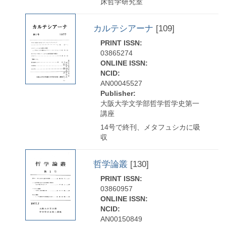
床哲学研究室
カルテシアーナ
[109]
PRINT ISSN:
03865274
ONLINE ISSN:
NCID:
AN00045527
Publisher:
大阪大学文学部哲学哲学史第一
講座
14号で終刊、メタフュシカに吸
収
哲学論叢
[130]
PRINT ISSN:
03860957
ONLINE ISSN:
NCID:
AN00150849