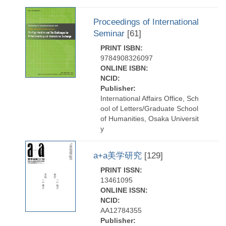
Proceedings of International
Seminar
[61]
PRINT ISBN:
9784908326097
ONLINE ISBN:
NCID:
Publisher:
International Affairs Office, Sch
ool of Letters/Graduate School
of Humanities, Osaka Universit
y
a+a美学研究
[129]
PRINT ISSN:
13461095
ONLINE ISSN:
NCID:
AA12784355
Publisher: