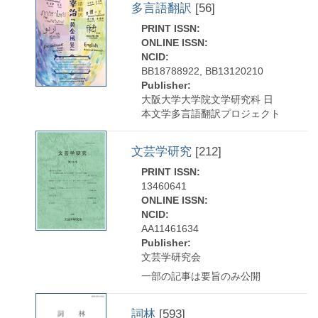
多言語翻訳
[56]
PRINT ISSN:
ONLINE ISSN:
NCID:
BB18788922, BB13120210
Publisher:
大阪大学大学院文学研究科 日
本文学多言語翻訳プロジェクト
文芸学研究
[212]
PRINT ISSN:
13460641
ONLINE ISSN:
NCID:
AA11461634
Publisher:
文芸学研究会
一部の記事は要旨のみ公開
詞林
[593]