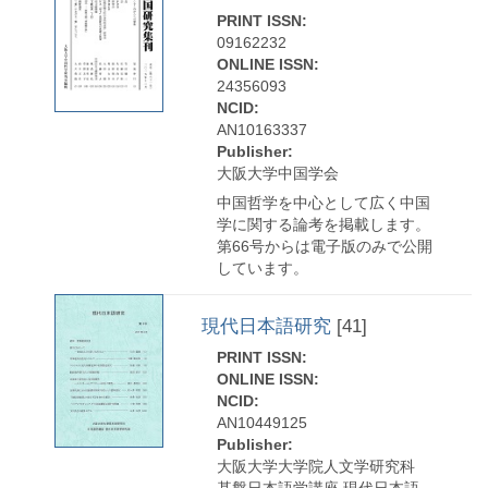
PRINT ISSN:
09162232
ONLINE ISSN:
24356093
NCID:
AN10163337
Publisher:
大阪大学中国学会
中国哲学を中心として広く中国
学に関する論考を掲載します。
第66号からは電子版のみで公開
しています。
現代日本語研究
[41]
PRINT ISSN:
ONLINE ISSN:
NCID:
AN10449125
Publisher:
大阪大学大学院人文学研究科
基盤日本語学講座 現代日本語