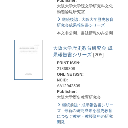
Publisher:
大阪大学大学院文学研究科文化
動態論堤研究室
継続後誌 : 大阪大学歴史教育
研究会成果報告書シリーズ
本文非公開、書誌情報のみ公開
大阪大学歴史教育研究会 成
果報告書シリーズ
[205]
PRINT ISSN:
21869308
ONLINE ISSN:
NCID:
AA12942809
Publisher:
大阪大学歴史教育研究会
継続前誌 : 成果報告書シリー
ズ : 最新の研究成果を歴史教育
につなぐ教材・教授資料の研究
開発