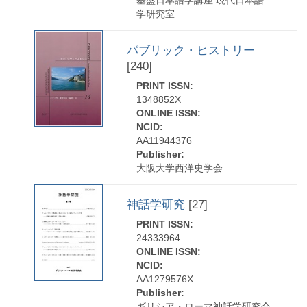
学研究室
パブリック・ヒストリー
[240]
PRINT ISSN:
1348852X
ONLINE ISSN:
NCID:
AA11944376
Publisher:
大阪大学西洋史学会
神話学研究
[27]
PRINT ISSN:
24333964
ONLINE ISSN:
NCID:
AA1279576X
Publisher:
ギリシア・ローマ神話学研究会