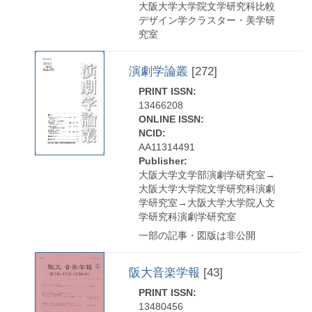
大阪大学大学院文学研究科比較
デザイン学クラスター・美学研
究室
演劇学論叢
[272]
PRINT ISSN:
13466208
ONLINE ISSN:
NCID:
AA11314491
Publisher:
大阪大学文学部演劇学研究室→
大阪大学大学院文学研究科演劇
学研究室→大阪大学大学院人文
学研究科演劇学研究室
一部の記事・図版は非公開
阪大音楽学報
[43]
PRINT ISSN:
13480456