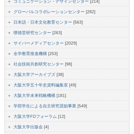
コミュニケーション・デザインセンター
[214]
グローバルコラボレーションセンター
[282]
日本語・日本文化教育センター
[563]
懐徳堂研究センター
[263]
サイバーメディアセンター
[2029]
全学教育推進機構
[253]
社会技術共創研究センター
[98]
大阪大学アーカイブズ
[38]
大阪大学五十年史資料編集室
[49]
大阪大学未来戦略機構
[181]
学部学生による自主研究奨励事業
[549]
大阪大学FDフォーラム
[12]
大阪大学出版会
[4]