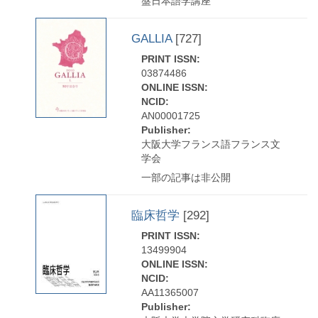
盤日本語学講座
GALLIA
[727]
PRINT ISSN:
03874486
ONLINE ISSN:
NCID:
AN00001725
Publisher:
大阪大学フランス語フランス文
学会
一部の記事は非公開
臨床哲学
[292]
PRINT ISSN:
13499904
ONLINE ISSN:
NCID:
AA11365007
Publisher: