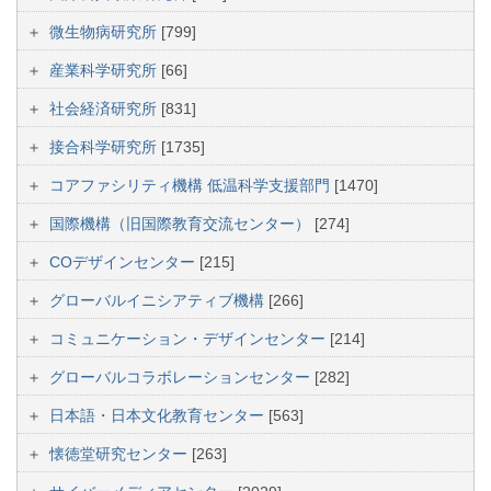
微生物病研究所
[799]
産業科学研究所
[66]
社会経済研究所
[831]
接合科学研究所
[1735]
コアファシリティ機構 低温科学支援部門
[1470]
国際機構（旧国際教育交流センター）
[274]
COデザインセンター
[215]
グローバルイニシアティブ機構
[266]
コミュニケーション・デザインセンター
[214]
グローバルコラボレーションセンター
[282]
日本語・日本文化教育センター
[563]
懐徳堂研究センター
[263]