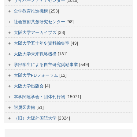
サイバーメディアセンター
[2029]
全学教育推進機構
[253]
社会技術共創研究センター
[98]
大阪大学アーカイブズ
[38]
大阪大学五十年史資料編集室
[49]
大阪大学未来戦略機構
[181]
学部学生による自主研究奨励事業
[549]
大阪大学FDフォーラム
[12]
大阪大学出版会
[4]
本学関連学会・団体刊行物
[15071]
附属図書館
[51]
（旧）大阪外国語大学
[2324]