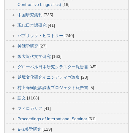
Contrastive Linguistics)
[16]
中国研究集刊
[735]
現代日本語研究
[41]
パブリック・ヒストリー
[240]
神話学研究
[27]
阪大近代文学研究
[163]
グローバル日本研究クラスター報告書
[45]
越境文化研究イニシアティヴ論集
[28]
村上春樹翻訳調査プロジェクト報告書
[5]
語文
[1168]
フィロカリア
[41]
Proceedings of International Seminar
[61]
a+a美学研究
[129]