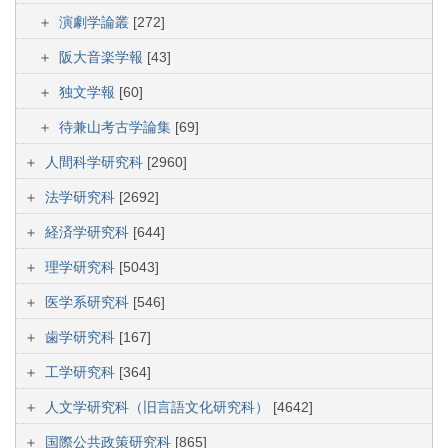
演劇学論叢
[272]
阪大音楽学報
[43]
独文学報
[60]
待兼山考古学論集
[69]
人間科学研究科
[2960]
法学研究科
[2692]
経済学研究科
[644]
理学研究科
[5043]
医学系研究科
[546]
歯学研究科
[167]
工学研究科
[364]
人文学研究科（旧言語文化研究科）
[4642]
国際公共政策研究科
[865]