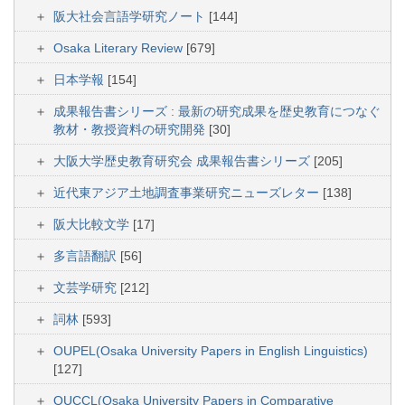
阪大社会言語学研究ノート
[144]
Osaka Literary Review
[679]
日本学報
[154]
成果報告書シリーズ : 最新の研究成果を歴史教育につなぐ
教材・教授資料の研究開発
[30]
大阪大学歴史教育研究会 成果報告書シリーズ
[205]
近代東アジア土地調査事業研究ニューズレター
[138]
阪大比較文学
[17]
多言語翻訳
[56]
文芸学研究
[212]
詞林
[593]
OUPEL(Osaka University Papers in English Linguistics)
[127]
OUCCL(Osaka University Papers in Comparative