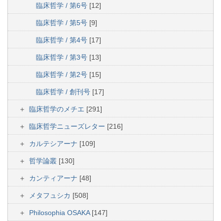
臨床哲学 / 第6号
[12]
臨床哲学 / 第5号
[9]
臨床哲学 / 第4号
[17]
臨床哲学 / 第3号
[13]
臨床哲学 / 第2号
[15]
臨床哲学 / 創刊号
[17]
臨床哲学のメチエ
[291]
臨床哲学ニューズレター
[216]
カルテシアーナ
[109]
哲学論叢
[130]
カンティアーナ
[48]
メタフュシカ
[508]
Philosophia OSAKA
[147]