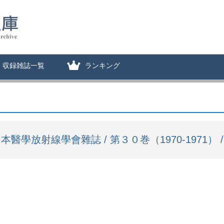
収録雑誌一覧
ランキング
本醫學放射線學會雜誌 / 第３０巻（1970-1971） / 