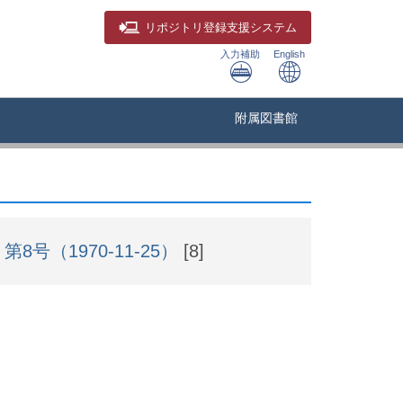
リポジトリ
登録支援システム
入力補助
English
附属図書館
第8号（1970-11-25）
[8]