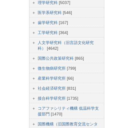
理学研究科
[5037]
医学系研究科
[546]
歯学研究科
[167]
工学研究科
[364]
人文学研究科（旧言語文化研究
科）
[4642]
国際公共政策研究科
[865]
微生物病研究所
[799]
産業科学研究所
[66]
社会経済研究所
[831]
接合科学研究所
[1735]
コアファシリティ機構 低温科学支
援部門
[1470]
国際機構（旧国際教育交流センタ