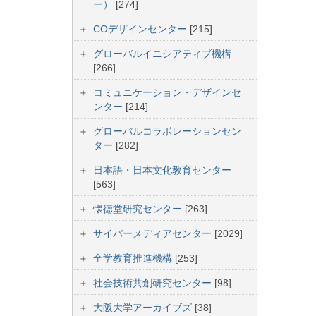
ー）
[274]
COデザインセンター
[215]
グローバルイニシアティブ機構
[266]
コミュニケーション・デザインセ
ンター
[214]
グローバルコラボレーションセン
ター
[282]
日本語・日本文化教育センター
[563]
懐徳堂研究センター
[263]
サイバーメディアセンター
[2029]
全学教育推進機構
[253]
社会技術共創研究センター
[98]
大阪大学アーカイブズ
[38]