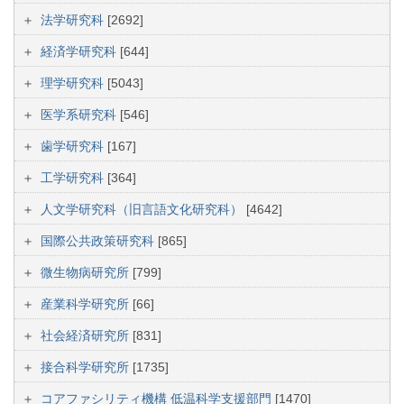
法学研究科
[2692]
経済学研究科
[644]
理学研究科
[5043]
医学系研究科
[546]
歯学研究科
[167]
工学研究科
[364]
人文学研究科（旧言語文化研究科）
[4642]
国際公共政策研究科
[865]
微生物病研究所
[799]
産業科学研究所
[66]
社会経済研究所
[831]
接合科学研究所
[1735]
コアファシリティ機構 低温科学支援部門
[1470]