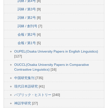
詞林 / 第4号
[8]
詞林 / 第3号
[9]
詞林 / 第2号
[8]
詞林 / 創刊号
[7]
会報 / 第2号
[4]
会報 / 第1号
[5]
OUPEL(Osaka University Papers in English Linguistics)
[127]
OUCCL(Osaka University Papers in Comparative
Contrastive Linguistics)
[16]
中国研究集刊
[735]
現代日本語研究
[41]
パブリック・ヒストリー
[240]
神話学研究
[27]