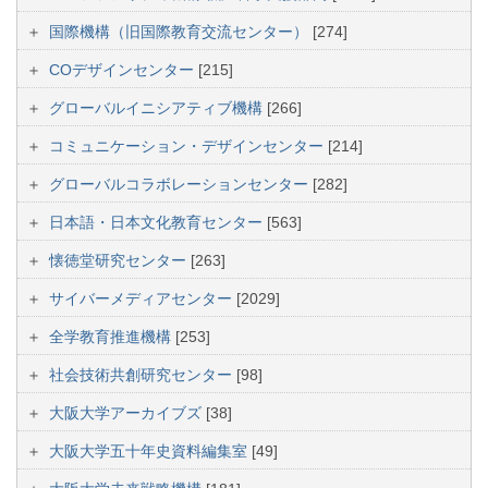
国際機構（旧国際教育交流センター）
[274]
COデザインセンター
[215]
グローバルイニシアティブ機構
[266]
コミュニケーション・デザインセンター
[214]
グローバルコラボレーションセンター
[282]
日本語・日本文化教育センター
[563]
懐徳堂研究センター
[263]
サイバーメディアセンター
[2029]
全学教育推進機構
[253]
社会技術共創研究センター
[98]
大阪大学アーカイブズ
[38]
大阪大学五十年史資料編集室
[49]