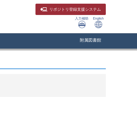
リポジトリ
登録支援システム
入力補助
English
附属図書館