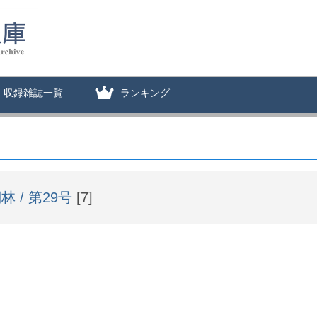
収録雑誌一覧
ランキング
林 / 第29号
[7]