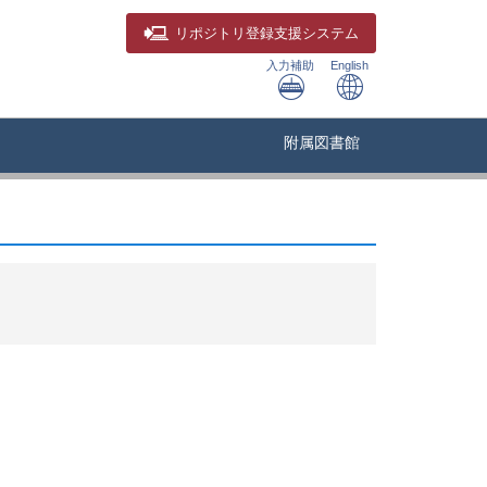
リポジトリ
登録支援システム
入力補助
English
附属図書館