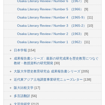
Osaka Literary Review / Number 6 (1967）
[9]
Osaka Literary Review / Number 5 (1966）
[9]
Osaka Literary Review / Number 4 (1965-9）
[11]
Osaka Literary Review / Number 3 (1965-2）
[10]
Osaka Literary Review / Number 2 (1963）
[9]
Osaka Literary Review / Number 1 (1962）
[11]
日本学報
[154]
成果報告書シリーズ : 最新の研究成果を歴史教育につなぐ
教材・教授資料の研究開発
[30]
大阪大学歴史教育研究会 成果報告書シリーズ
[205]
近代東アジア土地調査事業研究ニューズレター
[138]
阪大比較文学
[17]
多言語翻訳
[56]
文芸学研究
[212]