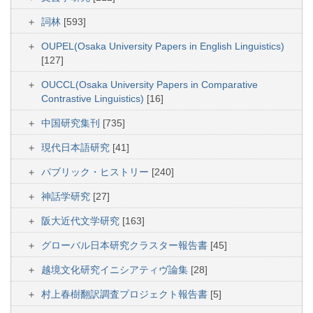
詞林
[593]
OUPEL(Osaka University Papers in English Linguistics)
[127]
OUCCL(Osaka University Papers in Comparative
Contrastive Linguistics)
[16]
中国研究集刊
[735]
現代日本語研究
[41]
パブリック・ヒストリー
[240]
神話学研究
[27]
阪大近代文学研究
[163]
グローバル日本研究クラスター報告書
[45]
越境文化研究イニシアティヴ論集
[28]
村上春樹翻訳調査プロジェクト報告書
[5]