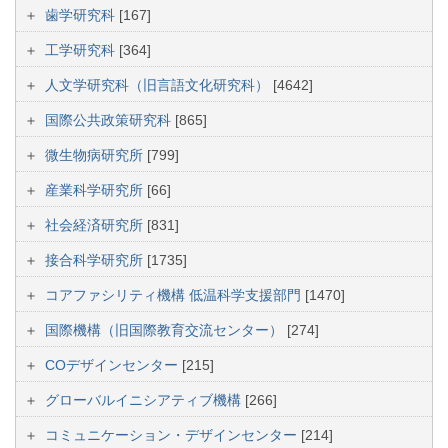
歯学研究科
[167]
工学研究科
[364]
人文学研究科（旧言語文化研究科）
[4642]
国際公共政策研究科
[865]
微生物病研究所
[799]
産業科学研究所
[66]
社会経済研究所
[831]
接合科学研究所
[1735]
コアファシリティ機構 低温科学支援部門
[1470]
国際機構（旧国際教育交流センター）
[274]
COデザインセンター
[215]
グローバルイニシアティブ機構
[266]
コミュニケーション・デザインセンター
[214]