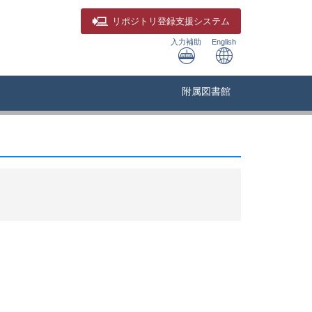
リポジトリ
登録支援システム
入力補助
English
附属図書館